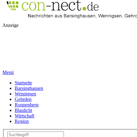
Anzeige
Menü
Startseite
Barsinghausen
Wennigsen
Gehrden
Ronnenberg
Blaulicht
Wirtschaft
Region