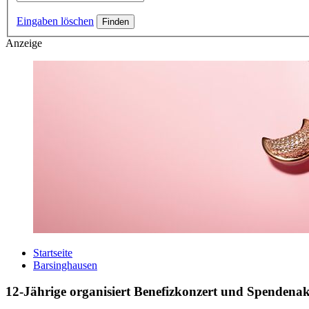
Eingaben löschen
Anzeige
Startseite
Barsinghausen
12-Jährige organisiert Benefizkonzert und Spendena