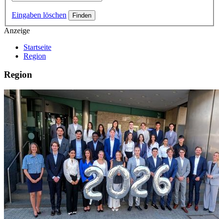
Eingaben löschen
Anzeige
Startseite
Region
Region