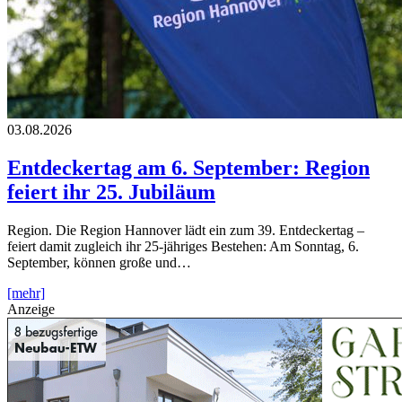
03.08.2026
Entdeckertag am 6. September: Region
feiert ihr 25. Jubiläum
Region. Die Region Hannover lädt ein zum 39. Entdeckertag –
feiert damit zugleich ihr 25-jähriges Bestehen: Am Sonntag, 6.
September, können große und…
[mehr]
Anzeige