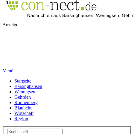
Anzeige
Menü
Startseite
Barsinghausen
Wennigsen
Gehrden
Ronnenberg
Blaulicht
Wirtschaft
Region