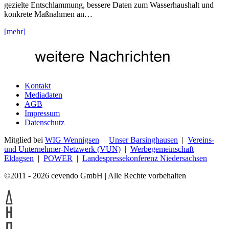
gezielte Entschlammung, bessere Daten zum Wasserhaushalt und
konkrete Maßnahmen an…
[mehr]
Kontakt
Mediadaten
AGB
Impressum
Datenschutz
Mitglied bei
WIG Wennigsen
|
Unser Barsinghausen
|
Vereins-
und Unternehmer-Netzwerk (VUN)
|
Werbegemeinschaft
Eldagsen
|
POWER
|
Landespressekonferenz Niedersachsen
©2011 - 2026 cevendo GmbH | Alle Rechte vorbehalten