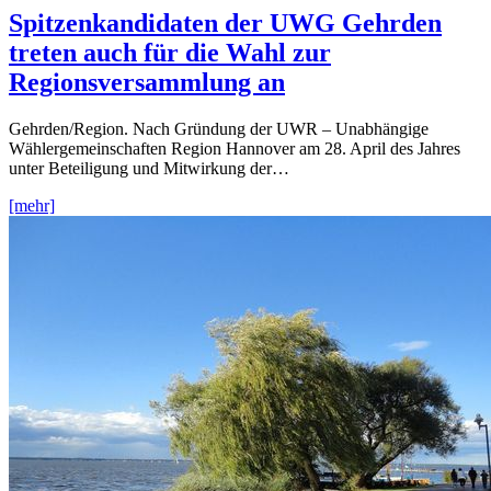
Spitzenkandidaten der UWG Gehrden
treten auch für die Wahl zur
Regionsversammlung an
Gehrden/Region. Nach Gründung der UWR – Unabhängige
Wählergemeinschaften Region Hannover am 28. April des Jahres
unter Beteiligung und Mitwirkung der…
[mehr]