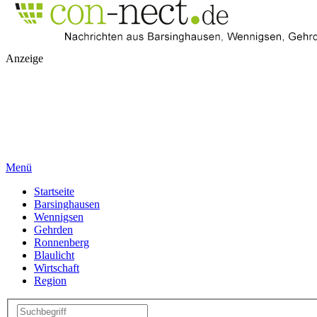
Anzeige
Menü
Startseite
Barsinghausen
Wennigsen
Gehrden
Ronnenberg
Blaulicht
Wirtschaft
Region