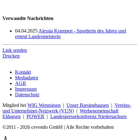
Verwandte Nachrichten
04.04.2025
Alessia Krampen - Sportlerin des Jahres und
erneut Landesmeisterin
Link senden
Drucken
Kontakt
Mediadaten
AGB
Impressum
Datenschutz
Mitglied bei
WIG Wennigsen
|
Unser Barsinghausen
|
Vereins-
und Unternehmer-Netzwerk (VUN)
|
Werbegemeinschaft
Eldagsen
|
POWER
|
Landespressekonferenz Niedersachsen
©2011 - 2026 cevendo GmbH | Alle Rechte vorbehalten