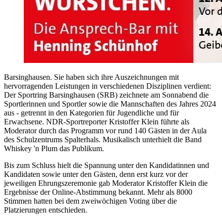
Barsinghausen. Sie haben sich ihre Auszeichnungen mit
hervorragenden Leistungen in verschiedenen Disziplinen verdient:
Der Sportring Barsinghausen (SRB) zeichnete am Sonnabend die
Sportlerinnen und Sportler sowie die Mannschaften des Jahres 2024
aus - getrennt in den Kategorien für Jugendliche und für
Erwachsene. NDR-Sportreporter Kristoffer Klein führte als
Moderator durch das Programm vor rund 140 Gästen in der Aula
des Schulzentrums Spalterhals. Musikalisch unterhielt die Band
Whiskey 'n Plum das Publikum.
Bis zum Schluss hielt die Spannung unter den Kandidatinnen und
Kandidaten sowie unter den Gästen, denn erst kurz vor der
jeweiligen Ehrungszeremonie gab Moderator Kristoffer Klein die
Ergebnisse der Online-Abstimmung bekannt. Mehr als 8000
Stimmen hatten bei dem zweiwöchigen Voting über die
Platzierungen entschieden.