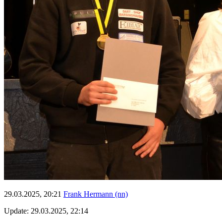
29.03.2025, 20:21
Frank Hermann (nn)
Update: 29.03.2025, 22:14