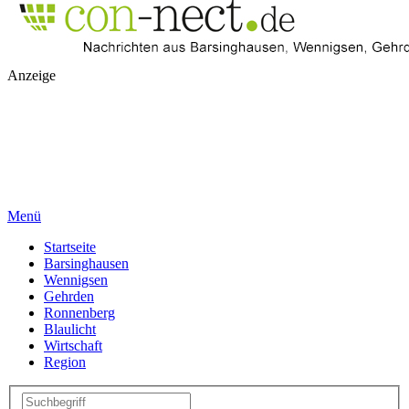
Anzeige
Menü
Startseite
Barsinghausen
Wennigsen
Gehrden
Ronnenberg
Blaulicht
Wirtschaft
Region