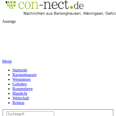
Anzeige
Menü
Startseite
Barsinghausen
Wennigsen
Gehrden
Ronnenberg
Blaulicht
Wirtschaft
Region