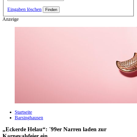
Eingaben löschen
Anzeige
Startseite
Barsinghausen
„Eckerde Helau“: ´99er Narren laden zur
Karnevalsfeier ein