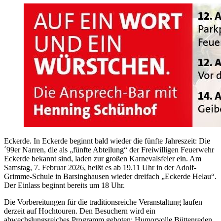
Eckerde. In Eckerde beginnt bald wieder die fünfte Jahreszeit: Die
´99er Narren, die als „fünfte Abteilung“ der Freiwilligen Feuerwehr
Eckerde bekannt sind, laden zur großen Karnevalsfeier ein. Am
Samstag, 7. Februar 2026, heißt es ab 19.11 Uhr in der Adolf-
Grimme-Schule in Barsinghausen wieder dreifach „Eckerde Helau“.
Der Einlass beginnt bereits um 18 Uhr.
Die Vorbereitungen für die traditionsreiche Veranstaltung laufen
derzeit auf Hochtouren. Den Besuchern wird ein
abwechslungsreiches Programm geboten: Humorvolle Büttenreden,