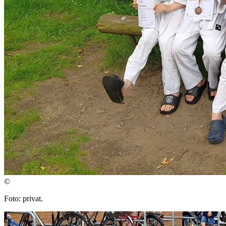
©
Foto: privat.