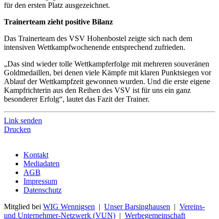
für den ersten Platz ausgezeichnet.
Trainerteam zieht positive Bilanz
Das Trainerteam des VSV Hohenbostel zeigte sich nach dem
intensiven Wettkampfwochenende entsprechend zufrieden.
„Das sind wieder tolle Wettkampferfolge mit mehreren souveränen
Goldmedaillen, bei denen viele Kämpfe mit klaren Punktsiegen vor
Ablauf der Wettkampfzeit gewonnen wurden. Und die erste eigene
Kampfrichterin aus den Reihen des VSV ist für uns ein ganz
besonderer Erfolg“, lautet das Fazit der Trainer.
Link senden
Drucken
Kontakt
Mediadaten
AGB
Impressum
Datenschutz
Mitglied bei
WIG Wennigsen
|
Unser Barsinghausen
|
Vereins-
und Unternehmer-Netzwerk (VUN)
|
Werbegemeinschaft