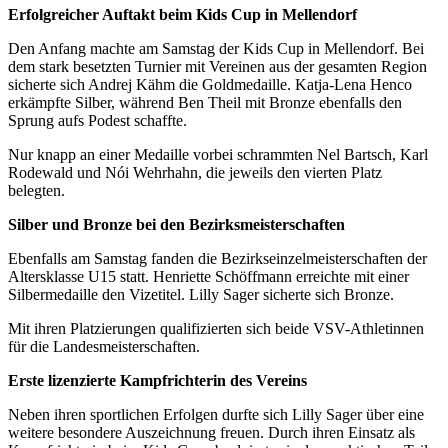
Erfolgreicher Auftakt beim Kids Cup in Mellendorf
Den Anfang machte am Samstag der Kids Cup in Mellendorf. Bei
dem stark besetzten Turnier mit Vereinen aus der gesamten Region
sicherte sich Andrej Kähm die Goldmedaille. Katja-Lena Henco
erkämpfte Silber, während Ben Theil mit Bronze ebenfalls den
Sprung aufs Podest schaffte.
Nur knapp an einer Medaille vorbei schrammten Nel Bartsch, Karl
Rodewald und Nói Wehrhahn, die jeweils den vierten Platz
belegten.
Silber und Bronze bei den Bezirksmeisterschaften
Ebenfalls am Samstag fanden die Bezirkseinzelmeisterschaften der
Altersklasse U15 statt. Henriette Schöffmann erreichte mit einer
Silbermedaille den Vizetitel. Lilly Sager sicherte sich Bronze.
Mit ihren Platzierungen qualifizierten sich beide VSV-Athletinnen
für die Landesmeisterschaften.
Erste lizenzierte Kampfrichterin des Vereins
Neben ihren sportlichen Erfolgen durfte sich Lilly Sager über eine
weitere besondere Auszeichnung freuen. Durch ihren Einsatz als