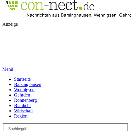
Anzeige
Menü
Startseite
Barsinghausen
Wennigsen
Gehrden
Ronnenberg
Blaulicht
Wirtschaft
Region