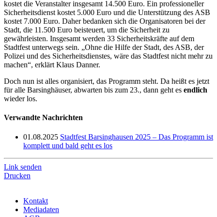
kostet die Veranstalter insgesamt 14.500 Euro. Ein professioneller
Sicherheitsdienst kostet 5.000 Euro und die Unterstützung des ASB
kostet 7.000 Euro. Daher bedanken sich die Organisatoren bei der
Stadt, die 11.500 Euro beisteuert, um die Sicherheit zu
gewährleisten. Insgesamt werden 33 Sicherheitskräfte auf dem
Stadtfest unterwegs sein. „Ohne die Hilfe der Stadt, des ASB, der
Polizei und des Sicherheitsdienstes, wäre das Stadtfest nicht mehr zu
machen“, erklärt Klaus Danner.
Doch nun ist alles organisiert, das Programm steht. Da heißt es jetzt
für alle Barsinghäuser, abwarten bis zum 23., dann geht es
endlich
wieder los.
Verwandte Nachrichten
01.08.2025
Stadtfest Barsinghausen 2025 – Das Programm ist
komplett und bald geht es los
Link senden
Drucken
Kontakt
Mediadaten