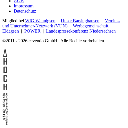
AGB
Impressum
Datenschutz
Mitglied bei
WIG Wennigsen
|
Unser Barsinghausen
|
Vereins-
und Unternehmer-Netzwerk (VUN)
|
Werbegemeinschaft
Eldagsen
|
POWER
|
Landespressekonferenz Niedersachsen
©2011 - 2026 cevendo GmbH | Alle Rechte vorbehalten