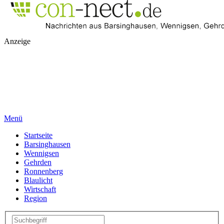
Anzeige
Menü
Startseite
Barsinghausen
Wennigsen
Gehrden
Ronnenberg
Blaulicht
Wirtschaft
Region