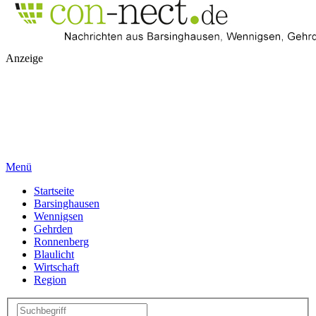
Anzeige
Menü
Startseite
Barsinghausen
Wennigsen
Gehrden
Ronnenberg
Blaulicht
Wirtschaft
Region