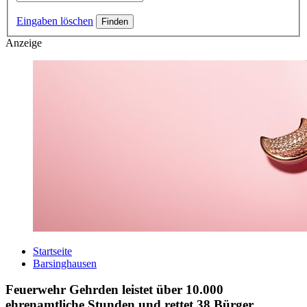
Eingaben löschen
Anzeige
Startseite
Barsinghausen
Feuerwehr Gehrden leistet über 10.000
ehrenamtliche Stunden und rettet 38 Bürger