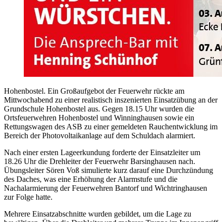
Hohenbostel. Ein Großaufgebot der Feuerwehr rückte am
Mittwochabend zu einer realistisch inszenierten Einsatzübung an der
Grundschule Hohenbostel aus. Gegen 18.15 Uhr wurden die
Ortsfeuerwehren Hohenbostel und Winninghausen sowie ein
Rettungswagen des ASB zu einer gemeldeten Rauchentwicklung im
Bereich der Photovoltaikanlage auf dem Schuldach alarmiert.
Nach einer ersten Lageerkundung forderte der Einsatzleiter um
18.26 Uhr die Drehleiter der Feuerwehr Barsinghausen nach.
Übungsleiter Sören Voß simulierte kurz darauf eine Durchzündung
des Daches, was eine Erhöhung der Alarmstufe und die
Nachalarmierung der Feuerwehren Bantorf und Wichtringhausen
zur Folge hatte.
Mehrere Einsatzabschnitte wurden gebildet, um die Lage zu