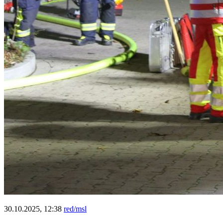
30.10.2025, 12:38
red/msl