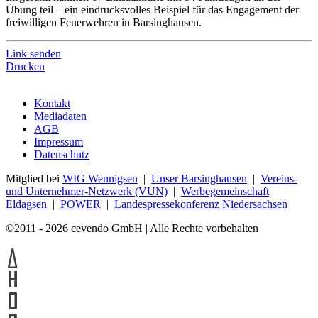
Übung teil – ein eindrucksvolles Beispiel für das Engagement der
freiwilligen Feuerwehren in Barsinghausen.
Link senden
Drucken
Kontakt
Mediadaten
AGB
Impressum
Datenschutz
Mitglied bei
WIG Wennigsen
|
Unser Barsinghausen
|
Vereins-
und Unternehmer-Netzwerk (VUN)
|
Werbegemeinschaft
Eldagsen
|
POWER
|
Landespressekonferenz Niedersachsen
©2011 - 2026 cevendo GmbH | Alle Rechte vorbehalten