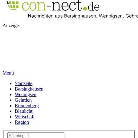
Anzeige
Menü
Startseite
Barsinghausen
Wennigsen
Gehrden
Ronnenberg
Blaulicht
Wirtschaft
Region