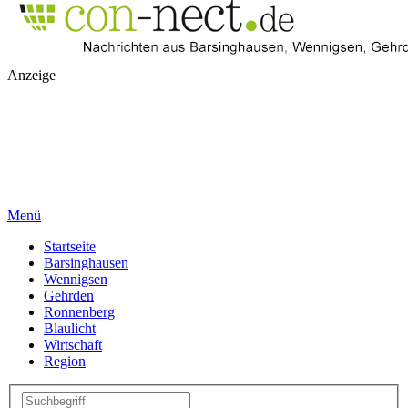
Anzeige
Menü
Startseite
Barsinghausen
Wennigsen
Gehrden
Ronnenberg
Blaulicht
Wirtschaft
Region