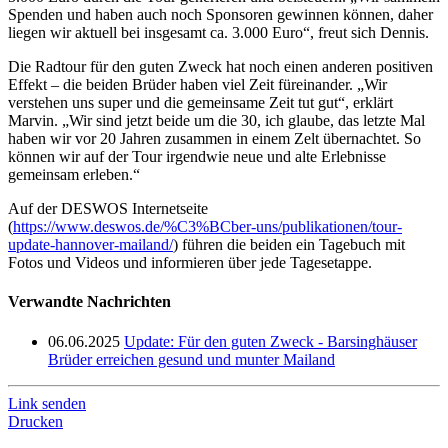
Spenden und haben auch noch Sponsoren gewinnen können, daher
liegen wir aktuell bei insgesamt ca. 3.000 Euro“, freut sich Dennis.
Die Radtour für den guten Zweck hat noch einen anderen positiven
Effekt – die beiden Brüder haben viel Zeit füreinander. „Wir
verstehen uns super und die gemeinsame Zeit tut gut“, erklärt
Marvin. „Wir sind jetzt beide um die 30, ich glaube, das letzte Mal
haben wir vor 20 Jahren zusammen in einem Zelt übernachtet. So
können wir auf der Tour irgendwie neue und alte Erlebnisse
gemeinsam erleben.“
Auf der DESWOS Internetseite
(
https://www.deswos.de/%C3%BCber-uns/publikationen/tour-
update-hannover-mailand/
) führen die beiden ein Tagebuch mit
Fotos und Videos und informieren über jede Tagesetappe.
Verwandte Nachrichten
06.06.2025
Update: Für den guten Zweck - Barsinghäuser
Brüder erreichen gesund und munter Mailand
Link senden
Drucken