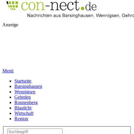
Anzeige
Menü
Startseite
Barsinghausen
Wennigsen
Gehrden
Ronnenberg
Blaulicht
Wirtschaft
Region