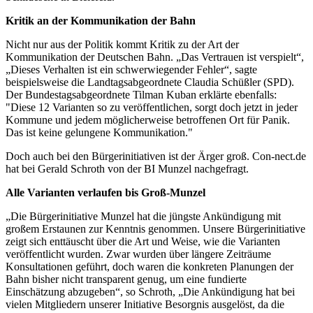
Kritik an der Kommunikation der Bahn
Nicht nur aus der Politik kommt Kritik zu der Art der
Kommunikation der Deutschen Bahn. „Das Vertrauen ist verspielt“,
„Dieses Verhalten ist ein schwerwiegender Fehler“, sagte
beispielsweise die Landtagsabgeordnete Claudia Schüßler (SPD).
Der Bundestagsabgeordnete Tilman Kuban erklärte ebenfalls:
"Diese 12 Varianten so zu veröffentlichen, sorgt doch jetzt in jeder
Kommune und jedem möglicherweise betroffenen Ort für Panik.
Das ist keine gelungene Kommunikation."
Doch auch bei den Bürgerinitiativen ist der Ärger groß. Con-nect.de
hat bei Gerald Schroth von der BI Munzel nachgefragt.
Alle Varianten verlaufen bis Groß-Munzel
„Die Bürgerinitiative Munzel hat die jüngste Ankündigung mit
großem Erstaunen zur Kenntnis genommen. Unsere Bürgerinitiative
zeigt sich enttäuscht über die Art und Weise, wie die Varianten
veröffentlicht wurden. Zwar wurden über längere Zeiträume
Konsultationen geführt, doch waren die konkreten Planungen der
Bahn bisher nicht transparent genug, um eine fundierte
Einschätzung abzugeben“, so Schroth, „Die Ankündigung hat bei
vielen Mitgliedern unserer Initiative Besorgnis ausgelöst, da die