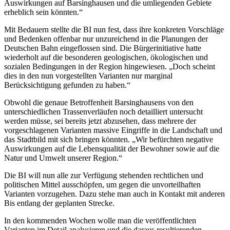
Auswirkungen auf Barsinghausen und die umliegenden Gebiete
erheblich sein könnten.“
Mit Bedauern stellte die BI nun fest, dass ihre konkreten Vorschläge
und Bedenken offenbar nur unzureichend in die Planungen der
Deutschen Bahn eingeflossen sind. Die Bürgerinitiative hatte
wiederholt auf die besonderen geologischen, ökologischen und
sozialen Bedingungen in der Region hingewiesen. „Doch scheint
dies in den nun vorgestellten Varianten nur marginal
Berücksichtigung gefunden zu haben.“
Obwohl die genaue Betroffenheit Barsinghausens von den
unterschiedlichen Trassenverläufen noch detailliert untersucht
werden müsse, sei bereits jetzt abzusehen, dass mehrere der
vorgeschlagenen Varianten massive Eingriffe in die Landschaft und
das Stadtbild mit sich bringen könnten. „Wir befürchten negative
Auswirkungen auf die Lebensqualität der Bewohner sowie auf die
Natur und Umwelt unserer Region.“
Die BI will nun alle zur Verfügung stehenden rechtlichen und
politischen Mittel ausschöpfen, um gegen die unvorteilhaften
Varianten vorzugehen. Dazu stehe man auch in Kontakt mit anderen
Bis entlang der geplanten Strecke.
In den kommenden Wochen wolle man die veröffentlichten
Varianten im Detail analysieren und die daraus resultierenden