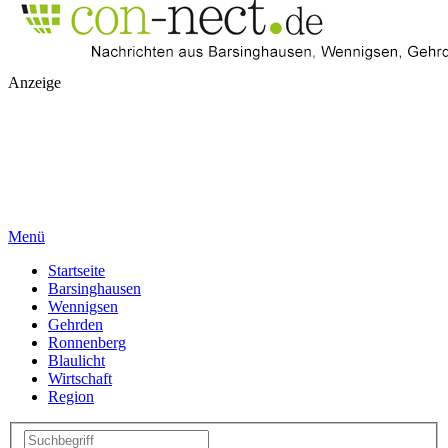
Anzeige
Menü
Startseite
Barsinghausen
Wennigsen
Gehrden
Ronnenberg
Blaulicht
Wirtschaft
Region