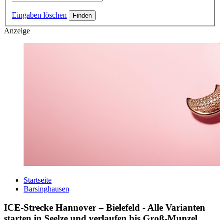
Eingaben löschen
Anzeige
Startseite
Barsinghausen
ICE-Strecke Hannover – Bielefeld - Alle Varianten
starten in Seelze und verlaufen bis Groß-Munzel