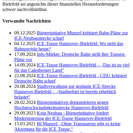
Bielefeld sei angesichts dieser finanziellen Herausforderungen
schwer nachvollziehbar.
Verwandte Nachrichten
09.12.2025
Bürgerinitiative Munzel kritisiert Bahn-Pläne zur
ICE-Neubaustrecke scharf
04.12.2025
ICE-Trasse Hannover–Bielefeld: Wo steht das
Bahnprojekt heute?
17.09.2024
Info-Märkte: Deutsche Bahn stellt ihre Trassen-
Pläne vor
14.09.2024
ICE-Trasse Hannover-Bielefeld – „Das ist zu viel
für das Calenberger Land"
22.08.2024
ICE-Trasse Hannover-Bielefeld - CDU kritisiert
Deutsche Bahn scharf
20.08.2024
Stadtverwaltung zur geplante ICE-Strecke
Hannover-Bielefeld – „Stadtgebiet ist bereits erheblich
belastet“
28.02.2024
Bürgerinitiativen demonstrieren gegen
Hochgeschwindigkeitsstrecke Hannover-Bielefeld
29.09.2023
Kein Neubau - Bürgerinitiative fordert
Modernisierung der ICE-Trasse Hannover-Bielefeld
15.03.2021
BI Munzel: „Ohne Transparenz gibt es keine
Akzeptanz für die ICE Trasse.“