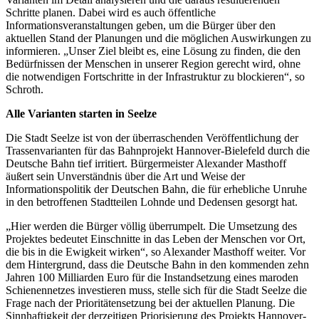
Schritte planen. Dabei wird es auch öffentliche
Informationsveranstaltungen geben, um die Bürger über den
aktuellen Stand der Planungen und die möglichen Auswirkungen zu
informieren. „Unser Ziel bleibt es, eine Lösung zu finden, die den
Bedürfnissen der Menschen in unserer Region gerecht wird, ohne
die notwendigen Fortschritte in der Infrastruktur zu blockieren“, so
Schroth.
Alle Varianten starten in Seelze
Die Stadt Seelze ist von der überraschenden Veröffentlichung der
Trassenvarianten für das Bahnprojekt Hannover-Bielefeld durch die
Deutsche Bahn tief irritiert. Bürgermeister Alexander Masthoff
äußert sein Unverständnis über die Art und Weise der
Informationspolitik der Deutschen Bahn, die für erhebliche Unruhe
in den betroffenen Stadtteilen Lohnde und Dedensen gesorgt hat.
„Hier werden die Bürger völlig überrumpelt. Die Umsetzung des
Projektes bedeutet Einschnitte in das Leben der Menschen vor Ort,
die bis in die Ewigkeit wirken“, so Alexander Masthoff weiter. Vor
dem Hintergrund, dass die Deutsche Bahn in den kommenden zehn
Jahren 100 Milliarden Euro für die Instandsetzung eines maroden
Schienennetzes investieren muss, stelle sich für die Stadt Seelze die
Frage nach der Prioritätensetzung bei der aktuellen Planung. Die
Sinnhaftigkeit der derzeitigen Priorisierung des Projekts Hannover-