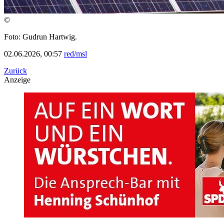
©
Foto: Gudrun Hartwig.
02.06.2026, 00:57
red/msl
Zurück
Anzeige