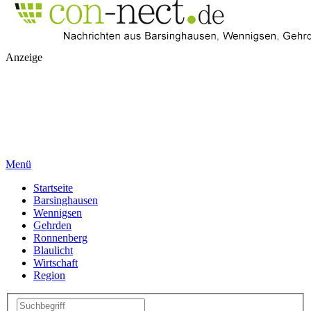
Anzeige
Menü
Startseite
Barsinghausen
Wennigsen
Gehrden
Ronnenberg
Blaulicht
Wirtschaft
Region