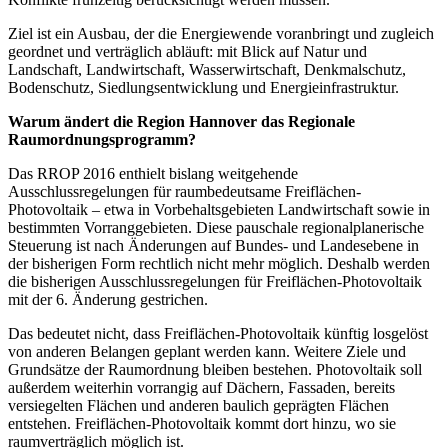
Ziel ist ein Ausbau, der die Energiewende voranbringt und zugleich
geordnet und verträglich abläuft: mit Blick auf Natur und
Landschaft, Landwirtschaft, Wasserwirtschaft, Denkmalschutz,
Bodenschutz, Siedlungsentwicklung und Energieinfrastruktur.
Warum ändert die Region Hannover das Regionale
Raumordnungsprogramm?
Das RROP 2016 enthielt bislang weitgehende
Ausschlussregelungen für raumbedeutsame Freiflächen-
Photovoltaik – etwa in Vorbehaltsgebieten Landwirtschaft sowie in
bestimmten Vorranggebieten. Diese pauschale regionalplanerische
Steuerung ist nach Änderungen auf Bundes- und Landesebene in
der bisherigen Form rechtlich nicht mehr möglich. Deshalb werden
die bisherigen Ausschlussregelungen für Freiflächen-Photovoltaik
mit der 6. Änderung gestrichen.
Das bedeutet nicht, dass Freiflächen-Photovoltaik künftig losgelöst
von anderen Belangen geplant werden kann. Weitere Ziele und
Grundsätze der Raumordnung bleiben bestehen. Photovoltaik soll
außerdem weiterhin vorrangig auf Dächern, Fassaden, bereits
versiegelten Flächen und anderen baulich geprägten Flächen
entstehen. Freiflächen-Photovoltaik kommt dort hinzu, wo sie
raumverträglich möglich ist.