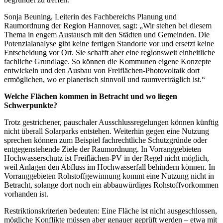
Sonja Beuning, Leiterin des Fachbereichs Planung und
Raumordnung der Region Hannover, sagt: „Wir stehen bei diesem
Thema in engem Austausch mit den Städten und Gemeinden. Die
Potenzialanalyse gibt keine fertigen Standorte vor und ersetzt keine
Entscheidung vor Ort. Sie schafft aber eine regionsweit einheitliche
fachliche Grundlage. So können die Kommunen eigene Konzepte
entwickeln und den Ausbau von Freiflächen-Photovoltaik dort
ermöglichen, wo er planerisch sinnvoll und raumverträglich ist.“
Welche Flächen kommen in Betracht und wo liegen
Schwerpunkte?
Trotz gestrichener, pauschaler Ausschlussregelungen können künftig
nicht überall Solarparks entstehen. Weiterhin gegen eine Nutzung
sprechen können zum Beispiel fachrechtliche Schutzgründe oder
entgegenstehende Ziele der Raumordnung. In Vorranggebieten
Hochwasserschutz ist Freiflächen-PV in der Regel nicht möglich,
weil Anlagen den Abfluss im Hochwasserfall behindern können. In
Vorranggebieten Rohstoffgewinnung kommt eine Nutzung nicht in
Betracht, solange dort noch ein abbauwürdiges Rohstoffvorkommen
vorhanden ist.
Restriktionskriterien bedeuten: Eine Fläche ist nicht ausgeschlossen,
mögliche Konflikte müssen aber genauer geprüft werden – etwa mit