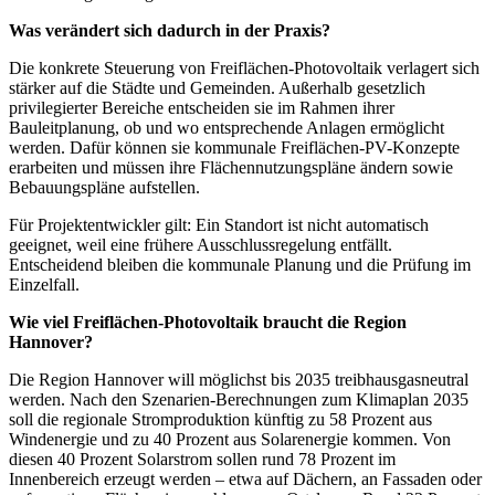
Was verändert sich dadurch in der Praxis?
Die konkrete Steuerung von Freiflächen-Photovoltaik verlagert sich
stärker auf die Städte und Gemeinden. Außerhalb gesetzlich
privilegierter Bereiche entscheiden sie im Rahmen ihrer
Bauleitplanung, ob und wo entsprechende Anlagen ermöglicht
werden. Dafür können sie kommunale Freiflächen-PV-Konzepte
erarbeiten und müssen ihre Flächennutzungspläne ändern sowie
Bebauungspläne aufstellen.
Für Projektentwickler gilt: Ein Standort ist nicht automatisch
geeignet, weil eine frühere Ausschlussregelung entfällt.
Entscheidend bleiben die kommunale Planung und die Prüfung im
Einzelfall.
Wie viel Freiflächen-Photovoltaik braucht die Region
Hannover?
Die Region Hannover will möglichst bis 2035 treibhausgasneutral
werden. Nach den Szenarien-Berechnungen zum Klimaplan 2035
soll die regionale Stromproduktion künftig zu 58 Prozent aus
Windenergie und zu 40 Prozent aus Solarenergie kommen. Von
diesen 40 Prozent Solarstrom sollen rund 78 Prozent im
Innenbereich erzeugt werden – etwa auf Dächern, an Fassaden oder