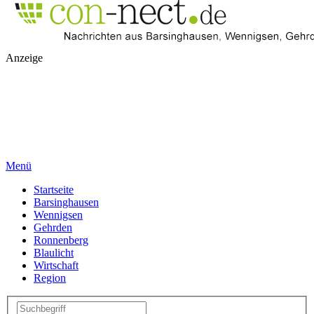
Anzeige
Menü
Startseite
Barsinghausen
Wennigsen
Gehrden
Ronnenberg
Blaulicht
Wirtschaft
Region