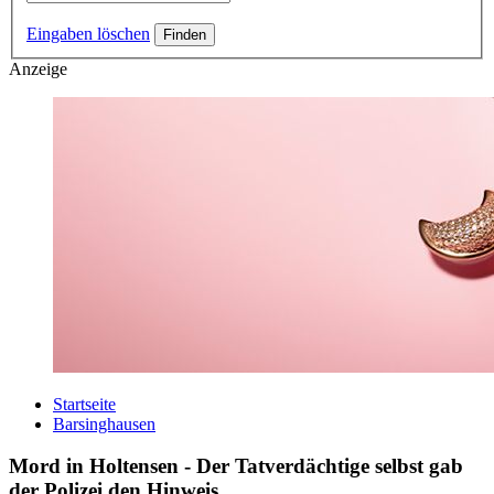
Eingaben löschen
Anzeige
Startseite
Barsinghausen
Mord in Holtensen - Der Tatverdächtige selbst gab
der Polizei den Hinweis