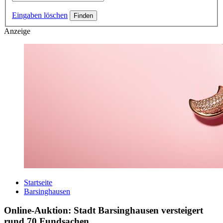
Eingaben löschen
Anzeige
Startseite
Barsinghausen
Online-Auktion: Stadt Barsinghausen versteigert
rund 70 Fundsachen