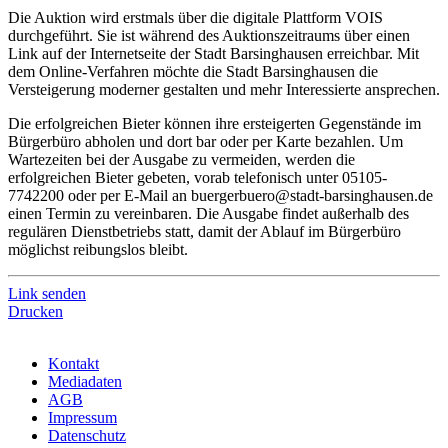
Die Auktion wird erstmals über die digitale Plattform VOIS
durchgeführt. Sie ist während des Auktionszeitraums über einen
Link auf der Internetseite der Stadt Barsinghausen erreichbar. Mit
dem Online-Verfahren möchte die Stadt Barsinghausen die
Versteigerung moderner gestalten und mehr Interessierte ansprechen.
Die erfolgreichen Bieter können ihre ersteigerten Gegenstände im
Bürgerbüro abholen und dort bar oder per Karte bezahlen. Um
Wartezeiten bei der Ausgabe zu vermeiden, werden die
erfolgreichen Bieter gebeten, vorab telefonisch unter 05105-
7742200 oder per E-Mail an buergerbuero@stadt-barsinghausen.de
einen Termin zu vereinbaren. Die Ausgabe findet außerhalb des
regulären Dienstbetriebs statt, damit der Ablauf im Bürgerbüro
möglichst reibungslos bleibt.
Link senden
Drucken
Kontakt
Mediadaten
AGB
Impressum
Datenschutz