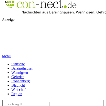
Anzeige
Menü
Startseite
Barsinghausen
Wennigsen
Gehrden
Ronnenberg
Blaulicht
Wirtschaft
Region