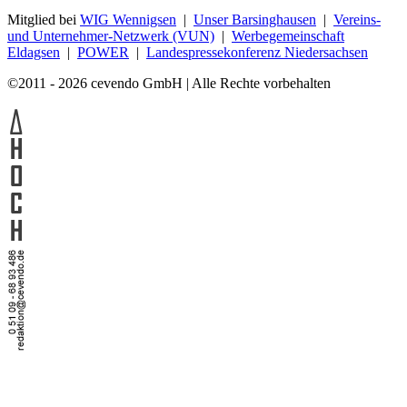
Mitglied bei
WIG Wennigsen
|
Unser Barsinghausen
|
Vereins-
und Unternehmer-Netzwerk (VUN)
|
Werbegemeinschaft
Eldagsen
|
POWER
|
Landespressekonferenz Niedersachsen
©2011 - 2026 cevendo GmbH | Alle Rechte vorbehalten