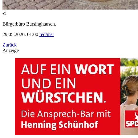
©
Bürgerbüro Barsinghausen.
29.05.2026, 01:00
red/msl
Zurück
Anzeige