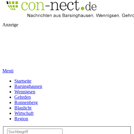
Anzeige
Menü
Startseite
Barsinghausen
Wennigsen
Gehrden
Ronnenberg
Blaulicht
Wirtschaft
Region