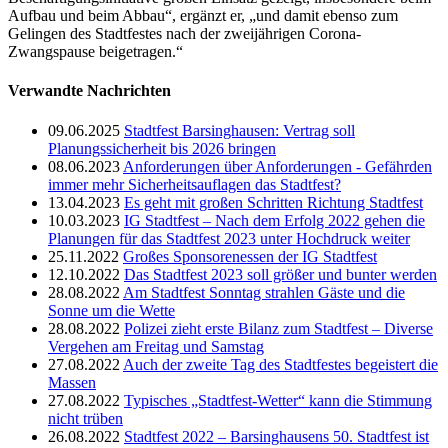
Aufbau und beim Abbau“, ergänzt er, „und damit ebenso zum
Gelingen des Stadtfestes nach der zweijährigen Corona-
Zwangspause beigetragen.“
Verwandte Nachrichten
09.06.2025
Stadtfest Barsinghausen: Vertrag soll
Planungssicherheit bis 2026 bringen
08.06.2023
Anforderungen über Anforderungen - Gefährden
immer mehr Sicherheitsauflagen das Stadtfest?
13.04.2023
Es geht mit großen Schritten Richtung Stadtfest
10.03.2023
IG Stadtfest – Nach dem Erfolg 2022 gehen die
Planungen für das Stadtfest 2023 unter Hochdruck weiter
25.11.2022
Großes Sponsorenessen der IG Stadtfest
12.10.2022
Das Stadtfest 2023 soll größer und bunter werden
28.08.2022
Am Stadtfest Sonntag strahlen Gäste und die
Sonne um die Wette
28.08.2022
Polizei zieht erste Bilanz zum Stadtfest – Diverse
Vergehen am Freitag und Samstag
27.08.2022
Auch der zweite Tag des Stadtfestes begeistert die
Massen
27.08.2022
Typisches „Stadtfest-Wetter“ kann die Stimmung
nicht trüben
26.08.2022
Stadtfest 2022 – Barsinghausens 50. Stadtfest ist