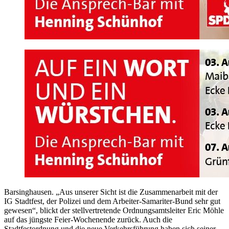
Barsinghausen. „Aus unserer Sicht ist die Zusammenarbeit mit der
IG Stadtfest, der Polizei und dem Arbeiter-Samariter-Bund sehr gut
gewesen“, blickt der stellvertretende Ordnungsamtsleiter Eric Möhle
auf das jüngste Feier-Wochenende zurück. Auch die
Stadtfestordnung und die neue Verkehrsführung haben sich seiner