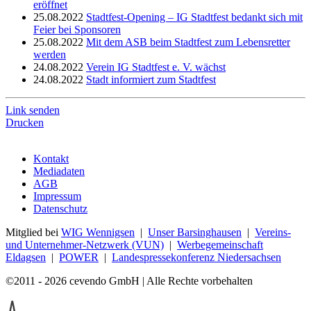
eröffnet
25.08.2022
Stadtfest-Opening – IG Stadtfest bedankt sich mit
Feier bei Sponsoren
25.08.2022
Mit dem ASB beim Stadtfest zum Lebensretter
werden
24.08.2022
Verein IG Stadtfest e. V. wächst
24.08.2022
Stadt informiert zum Stadtfest
Link senden
Drucken
Kontakt
Mediadaten
AGB
Impressum
Datenschutz
Mitglied bei
WIG Wennigsen
|
Unser Barsinghausen
|
Vereins-
und Unternehmer-Netzwerk (VUN)
|
Werbegemeinschaft
Eldagsen
|
POWER
|
Landespressekonferenz Niedersachsen
©2011 - 2026 cevendo GmbH | Alle Rechte vorbehalten