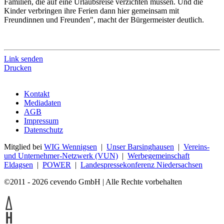
Familien, die auf eine Urlaubsreise verzichten müssen. Und die
Kinder verbringen ihre Ferien dann hier gemeinsam mit
Freundinnen und Freunden", macht der Bürgermeister deutlich.
Link senden
Drucken
Kontakt
Mediadaten
AGB
Impressum
Datenschutz
Mitglied bei
WIG Wennigsen
|
Unser Barsinghausen
|
Vereins-
und Unternehmer-Netzwerk (VUN)
|
Werbegemeinschaft
Eldagsen
|
POWER
|
Landespressekonferenz Niedersachsen
©2011 - 2026 cevendo GmbH | Alle Rechte vorbehalten