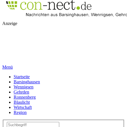
Anzeige
Menü
Startseite
Barsinghausen
Wennigsen
Gehrden
Ronnenberg
Blaulicht
Wirtschaft
Region