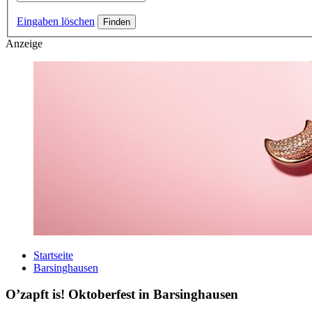
Eingaben löschen
Anzeige
Startseite
Barsinghausen
O’zapft is! Oktoberfest in Barsinghausen