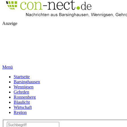
Anzeige
Menü
Startseite
Barsinghausen
Wennigsen
Gehrden
Ronnenberg
Blaulicht
Wirtschaft
Region