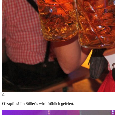
©
O’zapft is! Im Stiller´s wird fröhlich gefeiert.