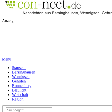
Anzeige
Menü
Startseite
Barsinghausen
Wennigsen
Gehrden
Ronnenberg
Blaulicht
Wirtschaft
Region