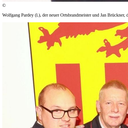
©
Wolfgang Pardey (l.), der neuer Ortsbrandmeister und Jan Brückner, de