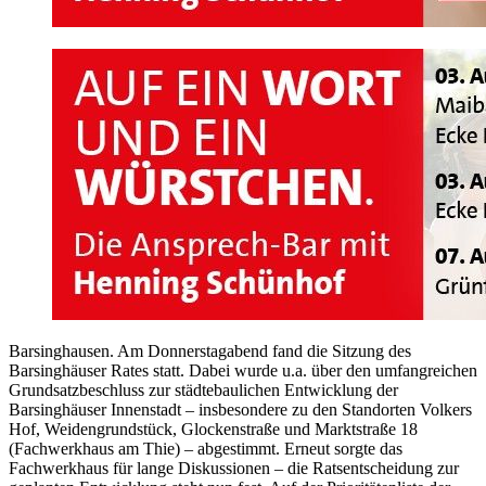
Barsinghausen. Am Donnerstagabend fand die Sitzung des
Barsinghäuser Rates statt. Dabei wurde u.a. über den umfangreichen
Grundsatzbeschluss zur städtebaulichen Entwicklung der
Barsinghäuser Innenstadt – insbesondere zu den Standorten Volkers
Hof, Weidengrundstück, Glockenstraße und Marktstraße 18
(Fachwerkhaus am Thie) – abgestimmt. Erneut sorgte das
Fachwerkhaus für lange Diskussionen – die Ratsentscheidung zur