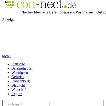
Anzeige
Menü
Startseite
Barsinghausen
Wennigsen
Gehrden
Ronnenberg
Blaulicht
Wirtschaft
Region