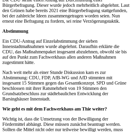
Bürgerbefragung. Dieser wurde jedoch mehrheitlich abgelehnt. Laut
den Grünen habe bereits 2021 eine Bürgerbefragung stattgefunden,
bei der zahlreiche Ideen zusammengetragen worden seien. Nun
erneut eine Befragung zu fordern, sei reine Verzögerungstaktik.
Abstimmung
Ein CDU-Antrag auf Einzelabstimmung der sieben
Innenstadtmaßnahmen wurde abgelehnt. Daraufhin erklärte die
CDU, das Maßnahmenpaket insgesamt abzulehnen, obwohl sie bis
auf den Punkt zum Fachwerkhaus allen anderen Maßnahmen
zugestimmt hätte.
Nach weit mehr als einer Stunde Diskussion kam es zur
Abstimmung: CDU, FDP, AfB-WG und AfD stimmten mit
insgesamt 15 Stimmen gegen das Gesamtkonzept. SPD und Grüne
beschlossen mit ihrer Ratsmehrheit von 19 Stimmen den
Grundsatzbeschluss zur städtebaulichen Entwicklung der
Barsinghäuser Innenstadt.
Wie geht es mit dem Fachwerkhaus am Thie weiter?
Wichtig ist, dass die Umsetzung von der Bewilligung der
Fördermittel abhängt. Diese müssen zunächst beantragt werden.
Sollten die Mittel nicht oder nur teilweise bewilligt werden, muss