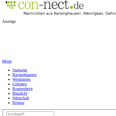
Anzeige
Menü
Startseite
Barsinghausen
Wennigsen
Gehrden
Ronnenberg
Blaulicht
Wirtschaft
Region