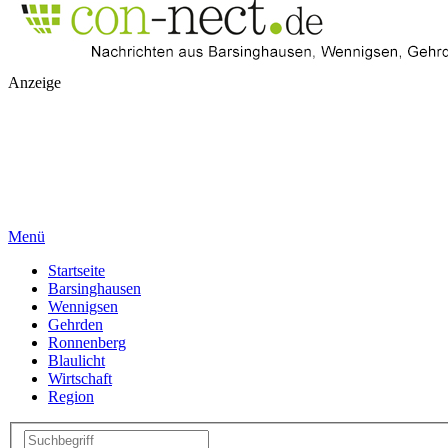
Anzeige
Menü
Startseite
Barsinghausen
Wennigsen
Gehrden
Ronnenberg
Blaulicht
Wirtschaft
Region