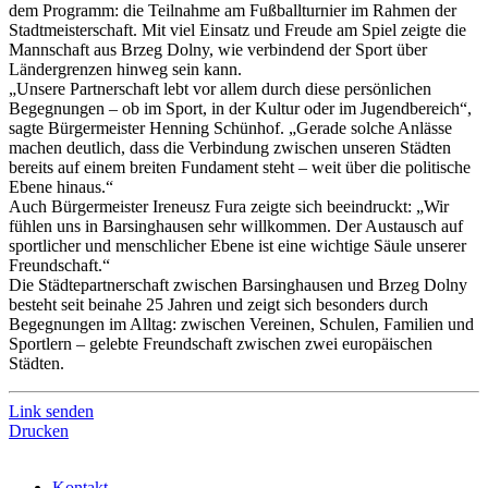
dem Programm: die Teilnahme am Fußballturnier im Rahmen der
Stadtmeisterschaft. Mit viel Einsatz und Freude am Spiel zeigte die
Mannschaft aus Brzeg Dolny, wie verbindend der Sport über
Ländergrenzen hinweg sein kann.
„Unsere Partnerschaft lebt vor allem durch diese persönlichen
Begegnungen – ob im Sport, in der Kultur oder im Jugendbereich“,
sagte Bürgermeister Henning Schünhof. „Gerade solche Anlässe
machen deutlich, dass die Verbindung zwischen unseren Städten
bereits auf einem breiten Fundament steht – weit über die politische
Ebene hinaus.“
Auch Bürgermeister Ireneusz Fura zeigte sich beeindruckt: „Wir
fühlen uns in Barsinghausen sehr willkommen. Der Austausch auf
sportlicher und menschlicher Ebene ist eine wichtige Säule unserer
Freundschaft.“
Die Städtepartnerschaft zwischen Barsinghausen und Brzeg Dolny
besteht seit beinahe 25 Jahren und zeigt sich besonders durch
Begegnungen im Alltag: zwischen Vereinen, Schulen, Familien und
Sportlern – gelebte Freundschaft zwischen zwei europäischen
Städten.
Link senden
Drucken
Kontakt