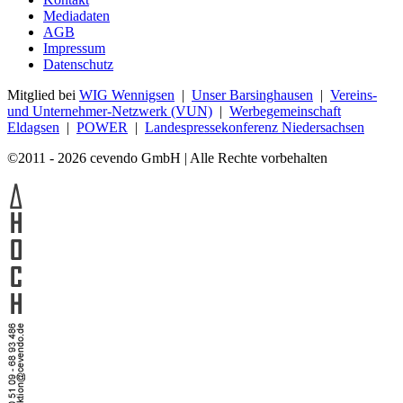
Mediadaten
AGB
Impressum
Datenschutz
Mitglied bei
WIG Wennigsen
|
Unser Barsinghausen
|
Vereins-
und Unternehmer-Netzwerk (VUN)
|
Werbegemeinschaft
Eldagsen
|
POWER
|
Landespressekonferenz Niedersachsen
©2011 - 2026 cevendo GmbH | Alle Rechte vorbehalten