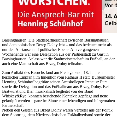
Barsinghausen. Die Städtepartnerschaft zwischen Barsinghausen
und dem polnischen Brzeg Dolny lebt – und das bedeutet mehr als
nur den Austausch auf politischer Ebene. Am vergangenen
Wochenende war eine Delegation aus der Partnerstadt zu Gast in
Barsinghausen. Anlass war die Stadtmeisterschaft im Fußball, an der
auch eine Mannschaft aus Brzeg Dolny teilnahm.
Zum Auftakt des Besuchs fand am Freitagabend, 18. Juli, ein
herzlicher Empfang im Innenhof vom Rathaus II statt. Bürgermeister
Henning Schünhof begrüßte seinen Amtskollegen Ireneusz Fura
sowie die Delegation und das Fußballteam aus Brzeg Dolny. Bei
Bratwurst und Bier, musikalisch begleitet von der Band
Whiskey&Rye, konnten bestehende Kontakte gepflegt und neue
geknüpft werden – ganz im Sinne einer lebendigen und bürgernahen
Partnerschaft.
Neben den Gästen aus Brzeg Dolny waren Vertreter aus der Politik,
dem Sportring, dem Niedersächsischen Fußballverband sowie der