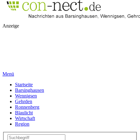
Anzeige
Menü
Startseite
Barsinghausen
Wennigsen
Gehrden
Ronnenberg
Blaulicht
Wirtschaft
Region