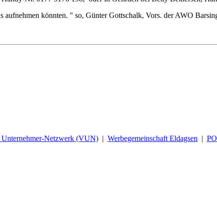
eis aufnehmen könnten. " so, Günter Gottschalk, Vors. der AWO Barsi
d Unternehmer-Netzwerk (VUN)
|
Werbegemeinschaft Eldagsen
|
P