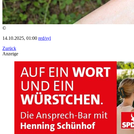
©
14.10.2025, 01:00
red/syl
Zurück
Anzeige