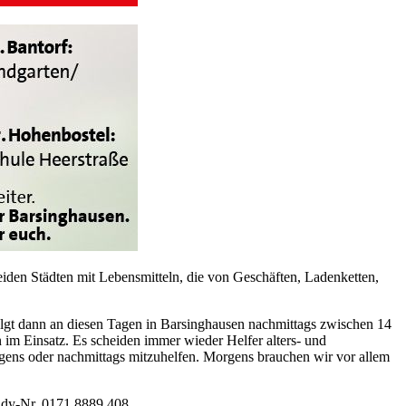
eiden Städten mit Lebensmitteln, die von Geschäften, Ladenketten,
lgt dann an diesen Tagen in Barsinghausen nachmittags zwischen 14
im Einsatz. Es scheiden immer wieder Helfer alters- und
rgens oder nachmittags mitzuhelfen. Morgens brauchen wir vor allem
andy-Nr. 0171 8889 408.