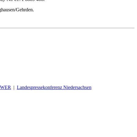
nghausen/Gehrden.
OWER
|
Landespressekonferenz Niedersachsen