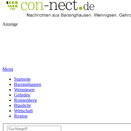
Anzeige
Menü
Startseite
Barsinghausen
Wennigsen
Gehrden
Ronnenberg
Blaulicht
Wirtschaft
Region