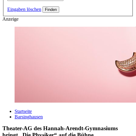
Eingaben löschen
Anzeige
Startseite
Barsinghausen
Theater-AG des Hannah-Arendt-Gymnasiums
bringt „Die Physiker“ auf die Bühne