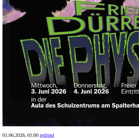
01.06.2026, 01:00
red/msl