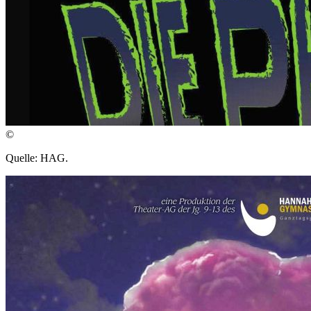
©
Quelle: HAG.