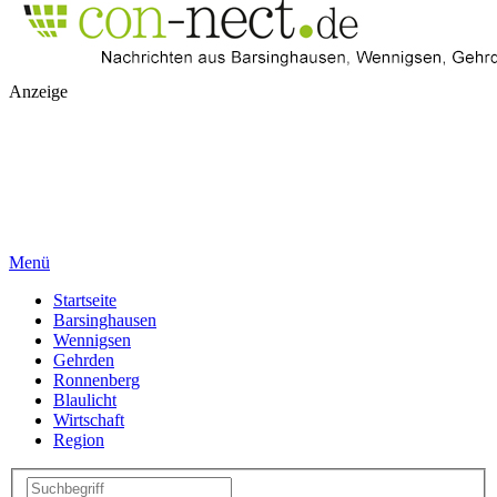
Anzeige
Menü
Startseite
Barsinghausen
Wennigsen
Gehrden
Ronnenberg
Blaulicht
Wirtschaft
Region