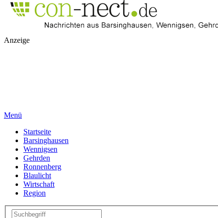
Anzeige
Menü
Startseite
Barsinghausen
Wennigsen
Gehrden
Ronnenberg
Blaulicht
Wirtschaft
Region