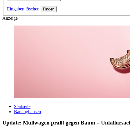
Eingaben löschen
Anzeige
Startseite
Barsinghausen
Update: Müllwagen prallt gegen Baum – Unfallursac