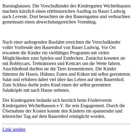
Barsinghausen. Die Vorschulkinder des Kindergarten Wichtelhausen
machten kürzlich einen erlebnisreichen Ausflug zu Bauer Ludwig
nach Leveste. Dort besuchten sie den Bauerngarten und verbrachten
gemeinsam einen abwechslungsreichen Vormittag.
Nach einer aufregenden Busfahrt erreichten die Vorschulkinder
voller Vorfreude den Bauernhof von Bauer Ludwig. Vor Ort
erwartete die Kinder ein vielfältiges Programm mit vielen
Möglichkeiten zum Spielen und Entdecken. Zunächst konnten sie
mit Bobbycars, Trettraktoren und Kettcars um die Wette fahren.
Anschließend durften sie die Tiere kennenlernen. Die Kinder
fütterten die Hasen, Hühner, Enten und Küken mit selbst geerntetem
Salat und erfuhren dabei viel über das Leben auf dem Bauernhof.
Zum Schluss durfte jedes Kind einen der selbst geernteten
Salatköpfe mit nach Hause nehmen.
Der Kindergarten bedankt sich herzlich beim Förderverein
Kindergarten Wichtelhausen e.V. für sein Engagement. Durch die
Übernahme der Kosten konnte den Kindern ein spannender und
lehrreicher Tag auf dem Bauernhof ermöglicht werden.
Link senden