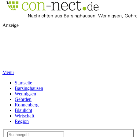
Anzeige
Menü
Startseite
Barsinghausen
Wennigsen
Gehrden
Ronnenberg
Blaulicht
Wirtschaft
Region