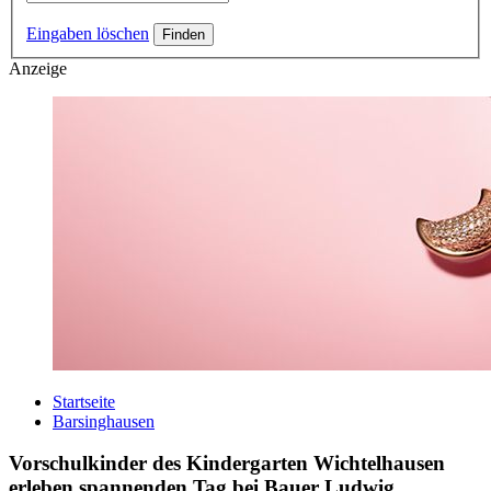
Eingaben löschen
Anzeige
Startseite
Barsinghausen
Vorschulkinder des Kindergarten Wichtelhausen
erleben spannenden Tag bei Bauer Ludwig