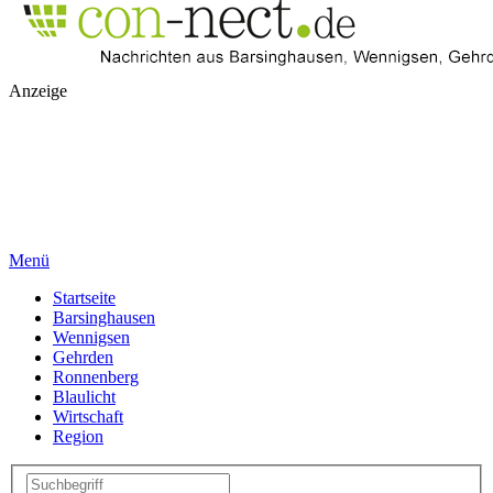
Anzeige
Menü
Startseite
Barsinghausen
Wennigsen
Gehrden
Ronnenberg
Blaulicht
Wirtschaft
Region