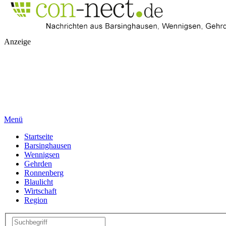
Anzeige
Menü
Startseite
Barsinghausen
Wennigsen
Gehrden
Ronnenberg
Blaulicht
Wirtschaft
Region