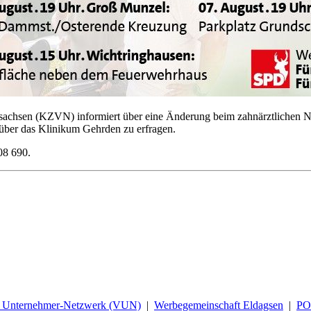
chsen (KZVN) informiert über eine Änderung beim zahnärztlichen Notdi
über das Klinikum Gehrden zu erfragen.
08 690.
d Unternehmer-Netzwerk (VUN)
|
Werbegemeinschaft Eldagsen
|
P