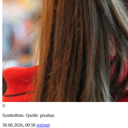
©
Symbolfoto. Quelle: pixabay.
30.06.2026, 00:58
red/msl