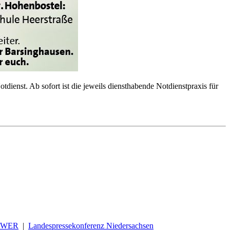
enst. Ab sofort ist die jeweils diensthabende Notdienstpraxis für
OWER
|
Landespressekonferenz Niedersachsen