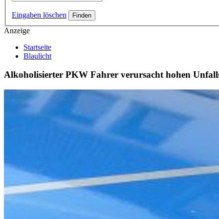
Eingaben löschen
Anzeige
Startseite
Blaulicht
Alkoholisierter PKW Fahrer verursacht hohen Unfal