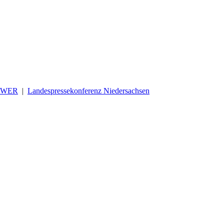
OWER
|
Landespressekonferenz Niedersachsen