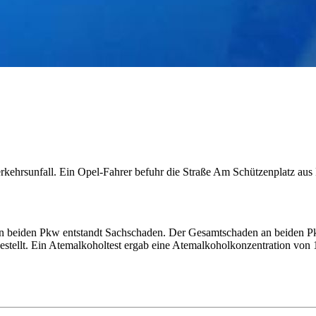
Verkehrsunfall. Ein Opel-Fahrer befuhr die Straße Am Schützenplatz a
An beiden Pkw entstandt Sachschaden. Der Gesamtschaden an beiden P
stellt. Ein Atemalkoholtest ergab eine Atemalkoholkonzentration von