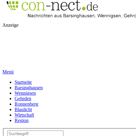
Anzeige
Menü
Startseite
Barsinghausen
Wennigsen
Gehrden
Ronnenberg
Blaulicht
Wirtschaft
Region