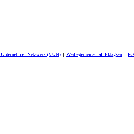
d Unternehmer-Netzwerk (VUN)
|
Werbegemeinschaft Eldagsen
|
P