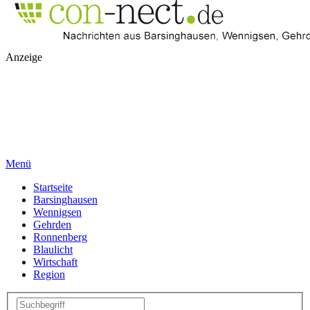
Anzeige
Menü
Startseite
Barsinghausen
Wennigsen
Gehrden
Ronnenberg
Blaulicht
Wirtschaft
Region