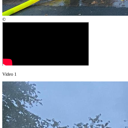
©
Video 1