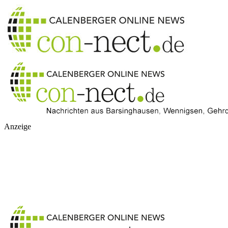
Anzeige