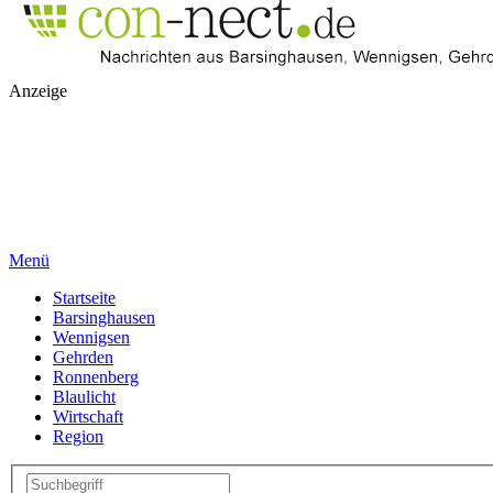
Anzeige
Menü
Startseite
Barsinghausen
Wennigsen
Gehrden
Ronnenberg
Blaulicht
Wirtschaft
Region