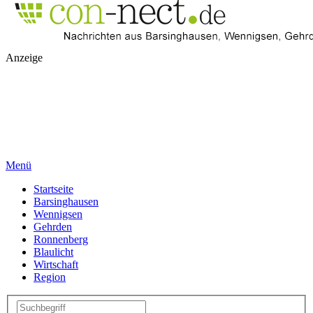
Anzeige
Menü
Startseite
Barsinghausen
Wennigsen
Gehrden
Ronnenberg
Blaulicht
Wirtschaft
Region