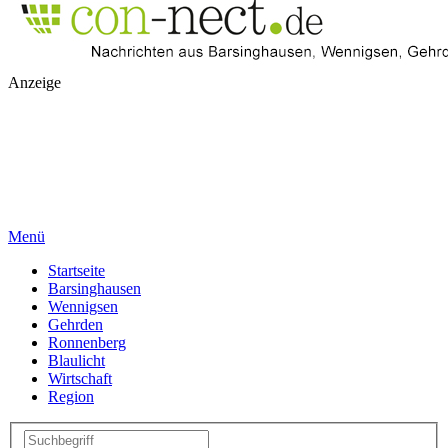
Anzeige
Menü
Startseite
Barsinghausen
Wennigsen
Gehrden
Ronnenberg
Blaulicht
Wirtschaft
Region