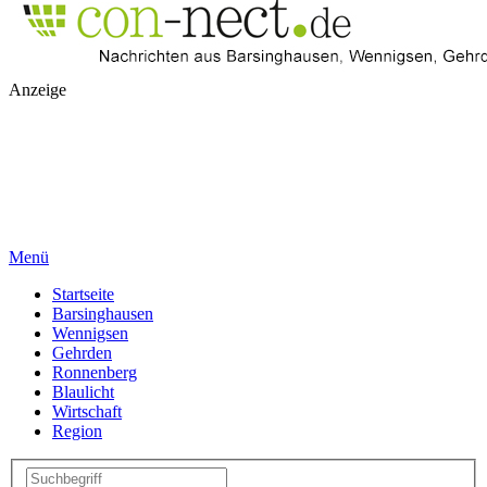
Anzeige
Menü
Startseite
Barsinghausen
Wennigsen
Gehrden
Ronnenberg
Blaulicht
Wirtschaft
Region