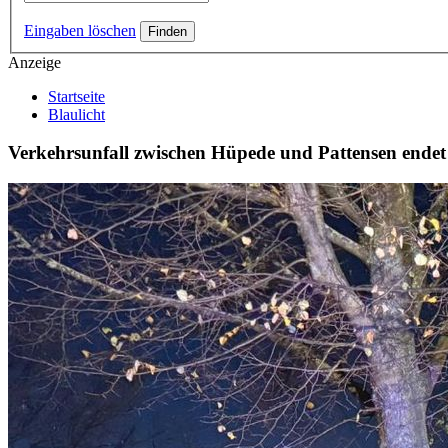
Eingaben löschen
Anzeige
Startseite
Blaulicht
Verkehrsunfall zwischen Hüpede und Pattensen endet 