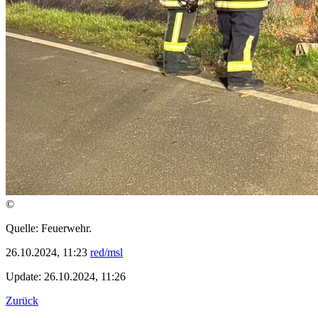
©
Quelle: Feuerwehr.
26.10.2024, 11:23
red/msl
Update: 26.10.2024, 11:26
Zurück