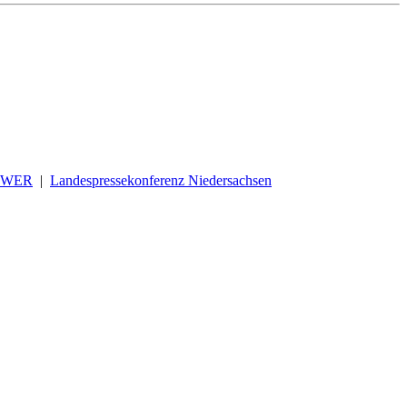
OWER
|
Landespressekonferenz Niedersachsen