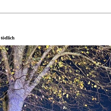
tödlich