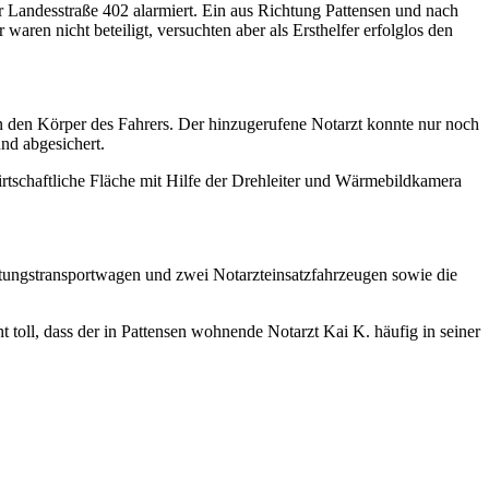
 Landesstraße 402 alarmiert. Ein aus Richtung Pattensen und nach
en nicht beteiligt, versuchten aber als Ersthelfer erfolglos den
en den Körper des Fahrers. Der hinzugerufene Notarzt konnte nur noch
nd abgesichert.
rtschaftliche Fläche mit Hilfe der Drehleiter und Wärmebildkamera
ttungstransportwagen und zwei Notarzteinsatzfahrzeugen sowie die
t toll, dass der in Pattensen wohnende Notarzt Kai K. häufig in seiner