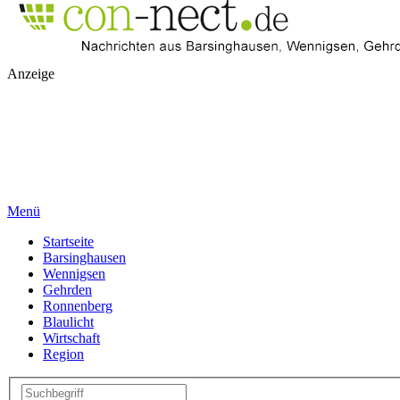
Anzeige
Menü
Startseite
Barsinghausen
Wennigsen
Gehrden
Ronnenberg
Blaulicht
Wirtschaft
Region