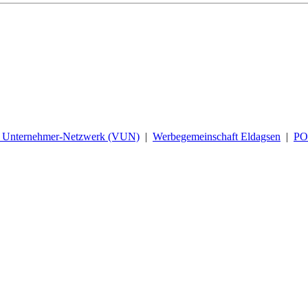
d Unternehmer-Netzwerk (VUN)
|
Werbegemeinschaft Eldagsen
|
P