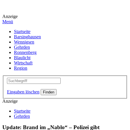
Anzeige
Menü
Startseite
Barsinghausen
Wennigsen
Gehrden
Ronnenberg
Blaulicht
Wirtschaft
Region
Eingaben löschen
Anzeige
Startseite
Gehrden
Update: Brand im „Nablo“ – Polizei gibt