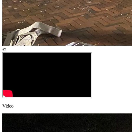
©
Video