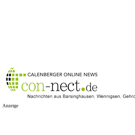
Anzeige