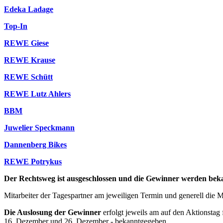
Edeka Ladage
Top-In
REWE Giese
REWE Krause
REWE Schütt
REWE Lutz Ahlers
BBM
Juwelier Speckmann
Dannenberg Bikes
REWE Potrykus
Der Rechtsweg ist ausgeschlossen und die Gewinner werden bek
Mitarbeiter der Tagespartner am jeweiligen Termin und generell die M
Die Auslosung der Gewinner
erfolgt jeweils am auf den Aktionstag
16. Dezember und 26. Dezember - bekanntgegeben.