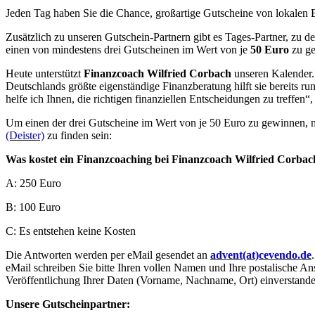
Jeden Tag haben Sie die Chance, großartige Gutscheine von lokalen E
Zusätzlich zu unseren Gutschein-Partnern gibt es Tages-Partner, zu de
einen von mindestens drei Gutscheinen im Wert von je
50 Euro
zu ge
Heute unterstützt
Finanzcoach Wilfried Corbach
unseren Kalender.
Deutschlands größte eigenständige Finanzberatung hilft sie bereit
helfe ich Ihnen, die richtigen finanziellen Entscheidungen zu treffen“
Um einen der drei Gutscheine im Wert von je 50 Euro zu gewinnen, m
(Deister)
zu finden sein:
Was kostet ein Finanzcoaching bei Finanzcoach Wilfried Corbac
A: 250 Euro
B: 100 Euro
C: Es entstehen keine Kosten
Die Antworten werden per eMail gesendet an
advent(at)cevendo.de
eMail schreiben Sie bitte Ihren vollen Namen und Ihre postalische An
Veröffentlichung Ihrer Daten (Vorname, Nachname, Ort) einverstande
Unsere Gutscheinpartner: