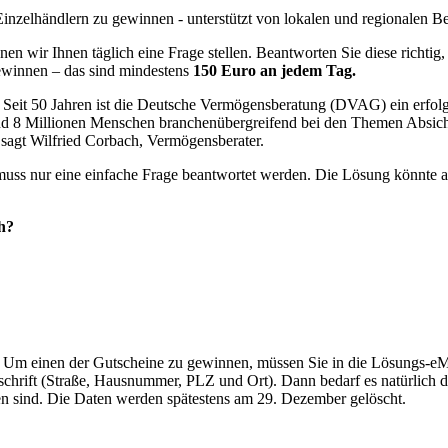
inzelhändlern zu gewinnen - unterstützt von lokalen und regionalen B
nen wir Ihnen täglich eine Frage stellen. Beantworten Sie diese richtig
winnen – das sind mindestens
150 Euro an jedem Tag.
 Seit 50 Jahren ist die Deutsche Vermögensberatung (DVAG) ein erfolg
s rund 8 Millionen Menschen branchenübergreifend bei den Themen Absi
, sagt Wilfried Corbach, Vermögensberater.
uss nur eine einfache Frage beantwortet werden. Die Lösung könnte au
h?
. Um einen der Gutscheine zu gewinnen, müssen Sie in die Lösungs-eMail
schrift (Straße, Hausnummer, PLZ und Ort). Dann bedarf es natürlich d
n sind. Die Daten werden spätestens am 29. Dezember gelöscht.