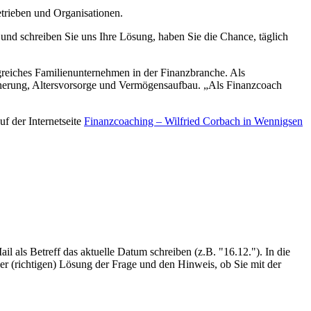
etrieben und Organisationen.
, und schreiben Sie uns Ihre Lösung, haben Sie die Chance, täglich
reiches Familienunternehmen in der Finanzbranche. Als
cherung, Altersvorsorge und Vermögensaufbau. „Als Finanzcoach
f der Internetseite
Finanzcoaching – Wilfried Corbach in Wennigsen
 als Betreff das aktuelle Datum schreiben (z.B. "16.12."). In die
er (richtigen) Lösung der Frage und den Hinweis, ob Sie mit der