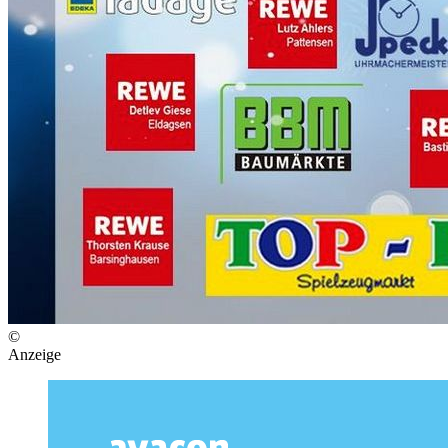
©
Anzeige