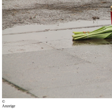
©
Anzeige