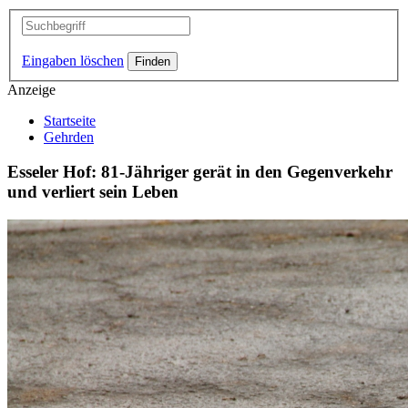
Eingaben löschen
Anzeige
Startseite
Gehrden
Esseler Hof: 81-Jähriger gerät in den Gegenverkehr
und verliert sein Leben