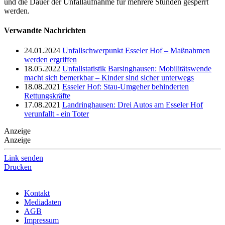
und die Dauer der Unfallaufnahme für mehrere Stunden gesperrt
werden.
Verwandte Nachrichten
24.01.2024
Unfallschwerpunkt Esseler Hof – Maßnahmen
werden ergriffen
18.05.2022
Unfallstatistik Barsinghausen: Mobilitätswende
macht sich bemerkbar – Kinder sind sicher unterwegs
18.08.2021
Esseler Hof: Stau-Umgeher behinderten
Rettungskräfte
17.08.2021
Landringhausen: Drei Autos am Esseler Hof
verunfallt - ein Toter
Anzeige
Anzeige
Link senden
Drucken
Kontakt
Mediadaten
AGB
Impressum