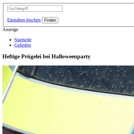
Eingaben löschen
Anzeige
Startseite
Gehrden
Heftige Prügelei bei Halloweenparty