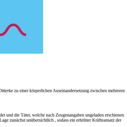
itterke zu einer körperlichen Auseinandersetzung zwischen mehreren
eendet und die Täter, welche nach Zeugenangaben ungeladen erschienen
age zunächst unübersichtlich , sodass ein erhöhter Kräfteansatz der