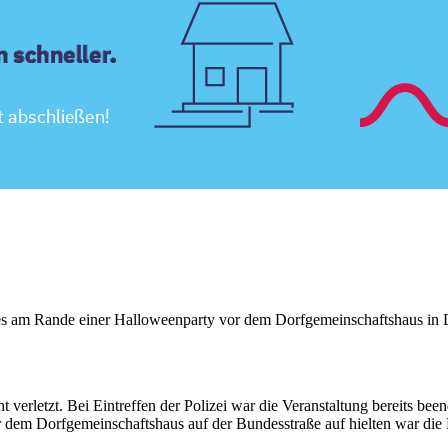
es am Rande einer Halloweenparty vor dem Dorfgemeinschaftshaus in D
 verletzt. Bei Eintreffen der Polizei war die Veranstaltung bereits b
r dem Dorfgemeinschaftshaus auf der Bundesstraße auf hielten war die L