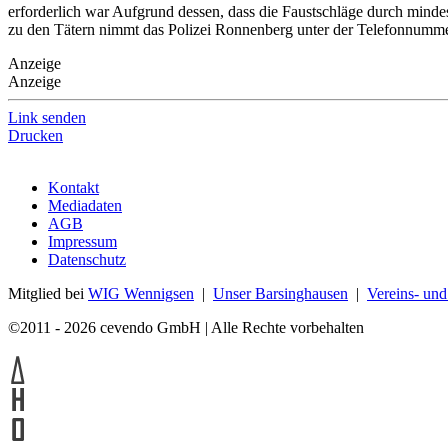
erforderlich war Aufgrund dessen, dass die Faustschläge durch mindes
zu den Tätern nimmt das Polizei Ronnenberg unter der Telefonnum
Anzeige
Anzeige
Link senden
Drucken
Kontakt
Mediadaten
AGB
Impressum
Datenschutz
Mitglied bei
WIG Wennigsen
|
Unser Barsinghausen
|
Vereins- un
©2011 - 2026 cevendo GmbH | Alle Rechte vorbehalten