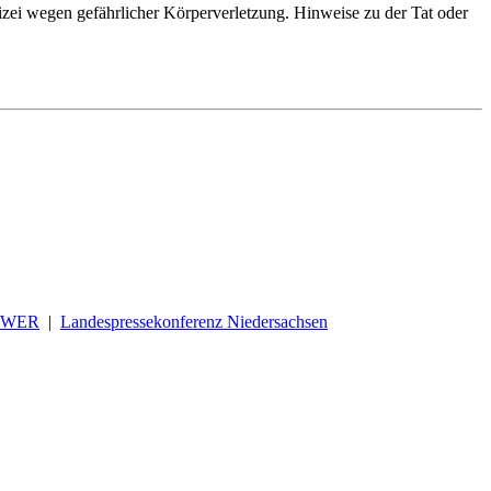
lizei wegen gefährlicher Körperverletzung. Hinweise zu der Tat oder
OWER
|
Landespressekonferenz Niedersachsen