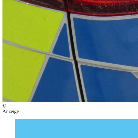
©
Anzeige