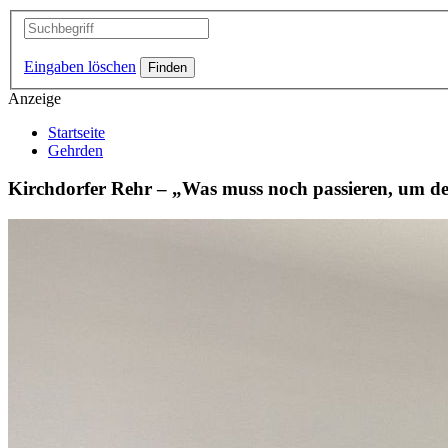
Eingaben löschen
Anzeige
Startseite
Gehrden
Kirchdorfer Rehr – „Was muss noch passieren, um d