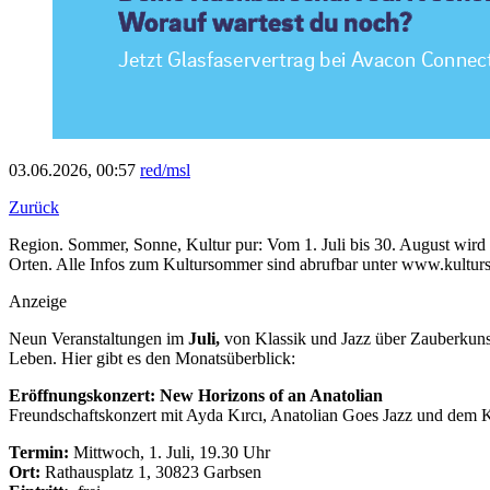
03.06.2026, 00:57
red/msl
Zurück
Region. Sommer, Sonne, Kultur pur: Vom 1. Juli bis 30. August wir
Orten. Alle Infos zum Kultursommer sind abrufbar unter www.kultur
Anzeige
Neun Veranstaltungen im
Juli,
von Klassik und Jazz über Zauberkuns
Leben. Hier gibt es den Monatsüberblick:
Eröffnungskonzert: New Horizons of an Anatolian
Freundschaftskonzert mit Ayda Kırcı, Anatolian Goes Jazz und dem 
Termin:
Mittwoch, 1. Juli, 19.30 Uhr
Ort:
Rathausplatz 1, 30823 Garbsen