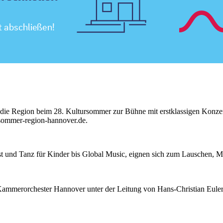
d die Region beim 28. Kultursommer zur Bühne mit erstklassigen Kon
sommer-region-hannover.de.
t und Tanz für Kinder bis Global Music, eignen sich zum Lauschen, M
Kammerorchester Hannover unter der Leitung von Hans-Christian Euler