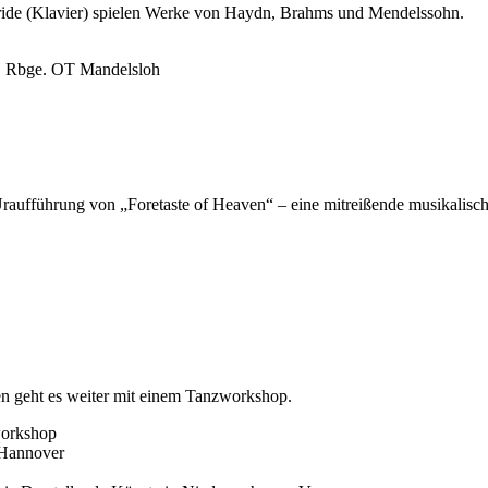
ride (Klavier) spielen Werke von Haydn, Brahms und Mendelssohn.
a. Rbge. OT Mandelsloh
Uraufführung von „Foretaste of Heaven“ – eine mitreißende musikalisc
ren geht es weiter mit einem Tanzworkshop.
workshop
 Hannover