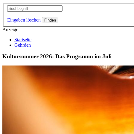
Eingaben löschen
Anzeige
Startseite
Gehrden
Kultursommer 2026: Das Programm im Juli