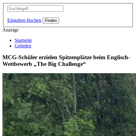
Eingaben löschen
Anzeige
Startseite
Gehrden
MCG-Schüler erzielen Spitzenplätze beim Englisch-
Wettbewerb „The Big Challenge“