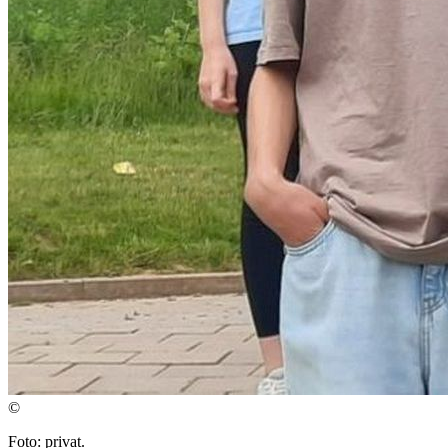
©
Foto: privat.