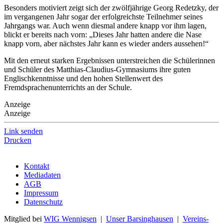
Besonders motiviert zeigt sich der zwölfjährige Georg Redetzky, der
im vergangenen Jahr sogar der erfolgreichste Teilnehmer seines
Jahrgangs war. Auch wenn diesmal andere knapp vor ihm lagen,
blickt er bereits nach vorn: „Dieses Jahr hatten andere die Nase
knapp vorn, aber nächstes Jahr kann es wieder anders aussehen!“
Mit den erneut starken Ergebnissen unterstreichen die Schülerinnen
und Schüler des Matthias-Claudius-Gymnasiums ihre guten
Englischkenntnisse und den hohen Stellenwert des
Fremdsprachenunterrichts an der Schule.
Anzeige
Anzeige
Link senden
Drucken
Kontakt
Mediadaten
AGB
Impressum
Datenschutz
Mitglied bei
WIG Wennigsen
|
Unser Barsinghausen
|
Vereins-