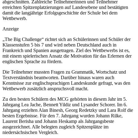
abgeschnitten. Zahlreiche Teilnehmerinnen und Teilnehmer
erreichten Spitzenplatzierungen auf Landesebene und bestätigten
damit die langjährige Erfolgsgeschichte der Schule bei dem
Wettbewerb.
Anzeige
„The Big Challenge“ richtet sich an Schülerinnen und Schüler der
Klassenstufen 5 bis 7 und wird neben Deutschland auch in
Frankreich und Spanien ausgetragen. Ziel des Wettbewerbs ist es,
mit einem spielerischen Ansatz die Motivation für das Erlernen der
englischen Sprache zu fördern.
Die Teilnehmer mussten Fragen zu Grammatik, Wortschatz und
Textverständnis beantworten. Darüber hinaus waren auch
Kenntnisse zur englischsprachigen Landeskunde gefragt, was den
Wettbewerb zusätzlich anspruchsvoll macht.
Zu den besten Schülern des MCG gehörten in diesem Jahr im 5.
Jahrgang Lea Jache, Bennett Yildiz und Lysander Schorer. Im 6.
Jahrgang erzielten Alan Binesh, Georg Redetzky und Lara Rolf die
besten Ergebnisse. Für den 7. Jahrgang wurden Johann Rilke,
Laurent Berisha und Johann Heskamp als Jahrgangsbeste
ausgezeichnet. Alle belegten zugleich Spitzenplätze im
niedersächsischen Vergleich.