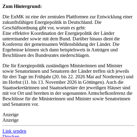
Zum Hintergrund:
Die EnMK ist eine der zentralen Plattformen zur Entwicklung einer
zukunftsfähigen Energiepolitik in Deutschland. Die
Geschäftsordnung gibt vor, worum es geht:
Eine effektive Koordination der Energiepolitik der Länder
untereinander sowie mit dem Bund. Darüber hinaus dient die
Konferenz der gemeinsamen Willensbildung der Länder. Die
Ergebnisse können sich dann beispielsweis in Anträgen und
Beschlüssen des Bundesrates niederschlagen.
Die für Energiepolitik zuständigen Ministerinnen und Minister
sowie Senatorinnen und Senatoren der Länder treffen sich jeweils
für drei Tage im Frühjahr (20. bis 22. 2026 Mai auf Norderney) und
im Herbst (11. bis 13. November 2026 in Göttingen). Auch die
Staatssekretärinnen und Staatssekretäre der jeweiligen Häuser sind
mit vor Ort und bereiten in der sogenannten Amtschefkonferenz die
Beschlüsse für die Ministerinnen und Minister sowie Senatorinnen
und Senatoren vor.
Anzeige
Anzeige
Link senden
Drucken