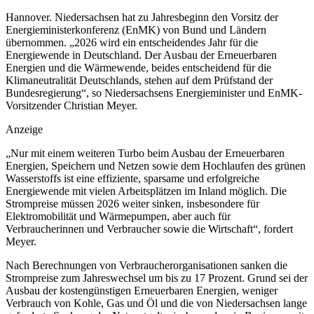
Hannover. Niedersachsen hat zu Jahresbeginn den Vorsitz der
Energieministerkonferenz (EnMK) von Bund und Ländern
übernommen. „2026 wird ein entscheidendes Jahr für die
Energiewende in Deutschland. Der Ausbau der Erneuerbaren
Energien und die Wärmewende, beides entscheidend für die
Klimaneutralität Deutschlands, stehen auf dem Prüfstand der
Bundesregierung“, so Niedersachsens Energieminister und EnMK-
Vorsitzender Christian Meyer.
Anzeige
„Nur mit einem weiteren Turbo beim Ausbau der Erneuerbaren
Energien, Speichern und Netzen sowie dem Hochlaufen des grünen
Wasserstoffs ist eine effiziente, sparsame und erfolgreiche
Energiewende mit vielen Arbeitsplätzen im Inland möglich. Die
Strompreise müssen 2026 weiter sinken, insbesondere für
Elektromobilität und Wärmepumpen, aber auch für
Verbraucherinnen und Verbraucher sowie die Wirtschaft“, fordert
Meyer.
Nach Berechnungen von Verbraucherorganisationen sanken die
Strompreise zum Jahreswechsel um bis zu 17 Prozent. Grund sei der
Ausbau der kostengünstigen Erneuerbaren Energien, weniger
Verbrauch von Kohle, Gas und Öl und die von Niedersachsen lange