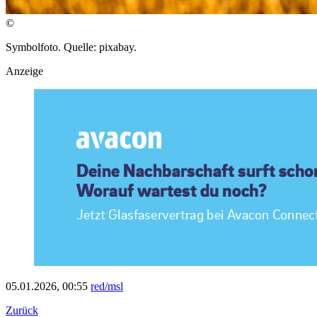
©
Symbolfoto. Quelle: pixabay.
Anzeige
05.01.2026, 00:55
red/msl
Zurück