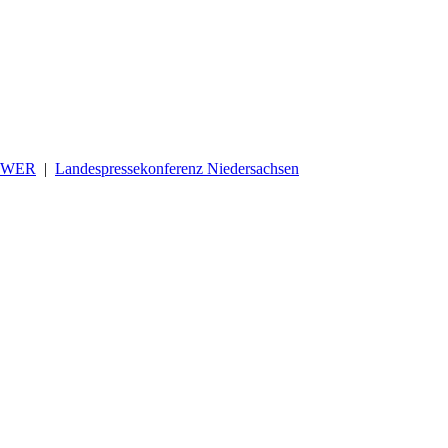
OWER
|
Landespressekonferenz Niedersachsen