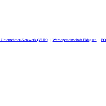
d Unternehmer-Netzwerk (VUN)
|
Werbegemeinschaft Eldagsen
|
P