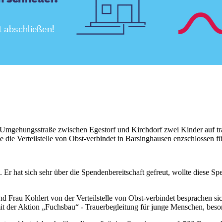
mgehungsstraße zwischen Egestorf und Kirchdorf zwei Kinder auf trag
ie Verteilstelle von Obst-verbindet in Barsinghausen enzschlossen fü
r hat sich sehr über die Spendenbereitschaft gefreut, wollte diese S
rau Kohlert von der Verteilstelle von Obst-verbindet besprachen si
it der Aktion „Fuchsbau“ - Trauerbegleitung für junge Menschen, beso