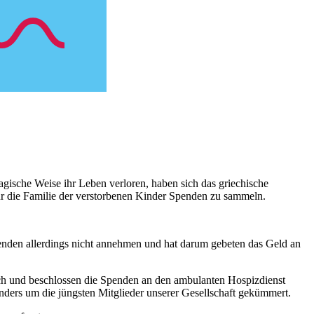
ische Weise ihr Leben verloren, haben sich das griechische
r die Familie der verstorbenen Kinder Spenden zu sammeln.
penden allerdings nicht annehmen und hat darum gebeten das Geld an
ch und beschlossen die Spenden an den ambulanten Hospizdienst
nders um die jüngsten Mitglieder unserer Gesellschaft gekümmert.