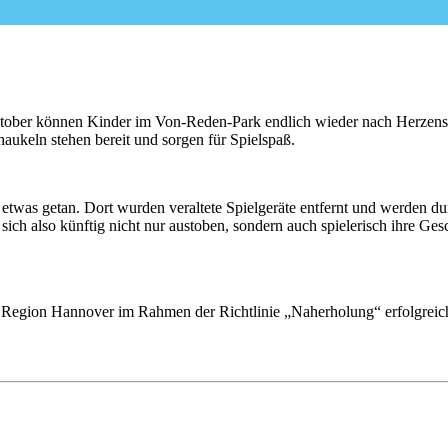
ktober können Kinder im Von-Reden-Park endlich wieder nach Herzenslu
haukeln stehen bereit und sorgen für Spielspaß.
twas getan. Dort wurden veraltete Spielgeräte entfernt und werden durc
ich also künftig nicht nur austoben, sondern auch spielerisch ihre Gesc
r Region Hannover im Rahmen der Richtlinie „Naherholung“ erfolgrei