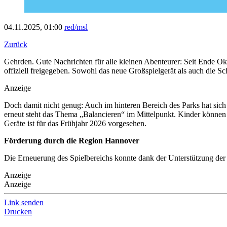
04.11.2025, 01:00
red/msl
Zurück
Gehrden. Gute Nachrichten für alle kleinen Abenteurer: Seit Ende O
offiziell freigegeben. Sowohl das neue Großspielgerät als auch die Sc
Anzeige
Doch damit nicht genug: Auch im hinteren Bereich des Parks hat sich e
erneut steht das Thema „Balancieren“ im Mittelpunkt. Kinder können s
Geräte ist für das Frühjahr 2026 vorgesehen.
Förderung durch die Region Hannover
Die Erneuerung des Spielbereichs konnte dank der Unterstützung de
Anzeige
Anzeige
Link senden
Drucken