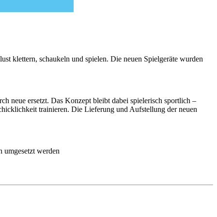
st klettern, schaukeln und spielen. Die neuen Spielgeräte wurden
h neue ersetzt. Das Konzept bleibt dabei spielerisch sportlich –
hicklichkeit trainieren. Die Lieferung und Aufstellung der neuen
ch umgesetzt werden