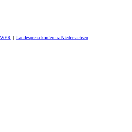
OWER
|
Landespressekonferenz Niedersachsen