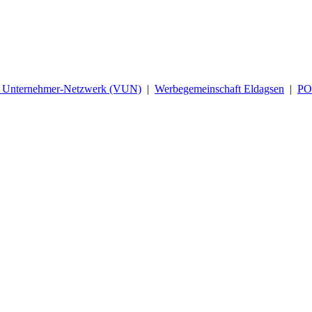
d Unternehmer-Netzwerk (VUN)
|
Werbegemeinschaft Eldagsen
|
P