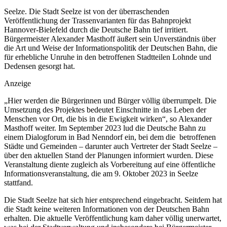
Seelze. Die Stadt Seelze ist von der überraschenden
Veröffentlichung der Trassenvarianten für das Bahnprojekt
Hannover-Bielefeld durch die Deutsche Bahn tief irritiert.
Bürgermeister Alexander Masthoff äußert sein Unverständnis über
die Art und Weise der Informationspolitik der Deutschen Bahn, die
für erhebliche Unruhe in den betroffenen Stadtteilen Lohnde und
Dedensen gesorgt hat.
Anzeige
„Hier werden die Bürgerinnen und Bürger völlig überrumpelt. Die
Umsetzung des Projektes bedeutet Einschnitte in das Leben der
Menschen vor Ort, die bis in die Ewigkeit wirken“, so Alexander
Masthoff weiter. Im September 2023 lud die Deutsche Bahn zu
einem Dialogforum in Bad Nenndorf ein, bei dem die betroffenen
Städte und Gemeinden – darunter auch Vertreter der Stadt Seelze –
über den aktuellen Stand der Planungen informiert wurden. Diese
Veranstaltung diente zugleich als Vorbereitung auf eine öffentliche
Informationsveranstaltung, die am 9. Oktober 2023 in Seelze
stattfand.
Die Stadt Seelze hat sich hier entsprechend eingebracht. Seitdem hat
die Stadt keine weiteren Informationen von der Deutschen Bahn
erhalten. Die aktuelle Veröffentlichung kam daher völlig unerwartet,