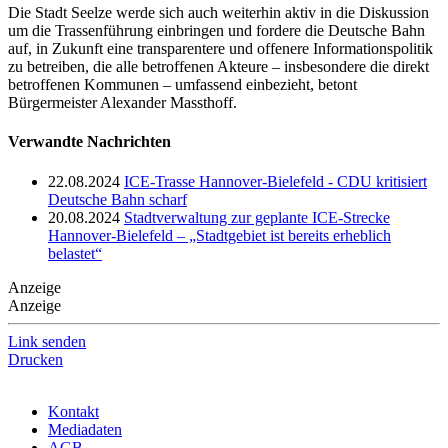
Die Stadt Seelze werde sich auch weiterhin aktiv in die Diskussion
um die Trassenführung einbringen und fordere die Deutsche Bahn
auf, in Zukunft eine transparentere und offenere Informationspolitik
zu betreiben, die alle betroffenen Akteure – insbesondere die direkt
betroffenen Kommunen – umfassend einbezieht, betont
Bürgermeister Alexander Massthoff.
Verwandte Nachrichten
22.08.2024
ICE-Trasse Hannover-Bielefeld - CDU kritisiert
Deutsche Bahn scharf
20.08.2024
Stadtverwaltung zur geplante ICE-Strecke
Hannover-Bielefeld – „Stadtgebiet ist bereits erheblich
belastet“
Anzeige
Anzeige
Link senden
Drucken
Kontakt
Mediadaten
AGB