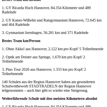
1. GY Ricarda Huch Hannover, 84.354 Kilometer und 489
Radelnde
2. GY Kaiser-Wilhelm und Ratsgymnasium Hannover, 72.645 km
und 464 Radelnde
3. Gymnasium Isernhagen, 56.281 km und 371 Radelnde
Bestes Team km/Person
1. Ohne Akku! aus Hannover, 2.122 km pro Kopf/ 5 Teilnehmende
2. Optik am Deister aus Springe, 1.670 km pro Kopf/ 2
Teilnehmende
3. Pino Tour 2026 aus Hannover, 1.333 km pro Kopf/ 2
Teilnehmende
140 Schulen aus der Region Hannover haben am gesonderten
Schulwettbewerb STADTRADELN der Region Hannover
teilgenommen – auch hier gibt es wieder eine Steigerung.
Weiterführende Schule mit den meisten Kilometern absolut
1. GY Ricarda Huch Hannover, 84.354 Kilometer und 489