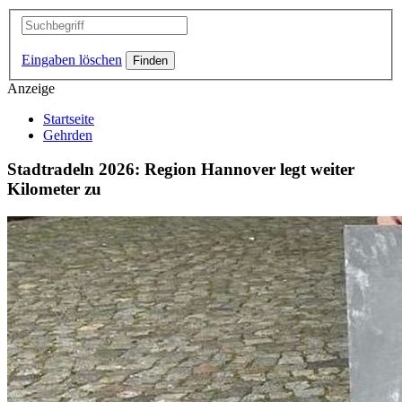
Eingaben löschen
Anzeige
Startseite
Gehrden
Stadtradeln 2026: Region Hannover legt weiter
Kilometer zu