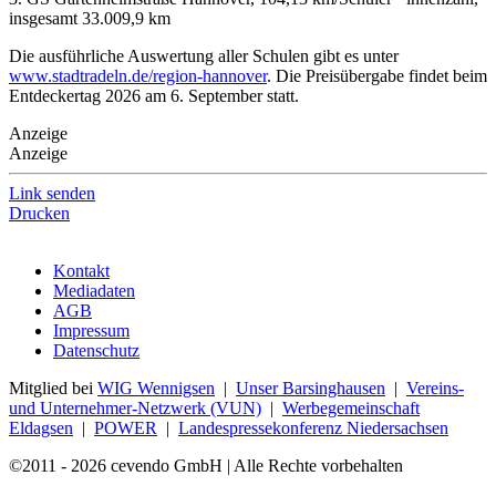
insgesamt 33.009,9 km
Die ausführliche Auswertung aller Schulen gibt es unter
www.stadtradeln.de/region-hannover
. Die Preisübergabe findet beim
Entdeckertag 2026 am 6. September statt.
Anzeige
Anzeige
Link senden
Drucken
Kontakt
Mediadaten
AGB
Impressum
Datenschutz
Mitglied bei
WIG Wennigsen
|
Unser Barsinghausen
|
Vereins-
und Unternehmer-Netzwerk (VUN)
|
Werbegemeinschaft
Eldagsen
|
POWER
|
Landespressekonferenz Niedersachsen
©2011 - 2026 cevendo GmbH | Alle Rechte vorbehalten