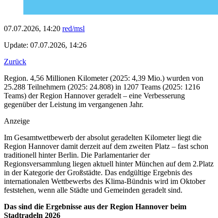
07.07.2026, 14:20
red/msl
Update: 07.07.2026, 14:26
Zurück
Region. 4,56 Millionen Kilometer (2025: 4,39 Mio.) wurden von
25.288 Teilnehmern (2025: 24.808) in 1207 Teams (2025: 1216
Teams) der Region Hannover geradelt – eine Verbesserung
gegenüber der Leistung im vergangenen Jahr.
Anzeige
Im Gesamtwettbewerb der absolut geradelten Kilometer liegt die
Region Hannover damit derzeit auf dem zweiten Platz – fast schon
traditionell hinter Berlin. Die Parlamentarier der
Regionsversammlung liegen aktuell hinter München auf dem 2.Platz
in der Kategorie der Großstädte. Das endgültige Ergebnis des
internationalen Wettbewerbs des Klima-Bündnis wird im Oktober
feststehen, wenn alle Städte und Gemeinden geradelt sind.
Das sind die Ergebnisse aus der Region Hannover beim
Stadtradeln 2026