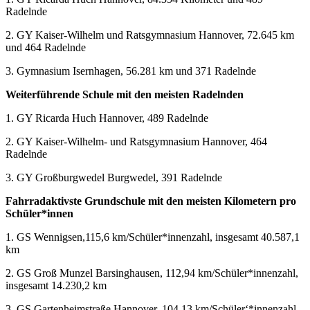
Radelnde
2. GY Kaiser-Wilhelm und Ratsgymnasium Hannover, 72.645 km
und 464 Radelnde
3. Gymnasium Isernhagen, 56.281 km und 371 Radelnde
Weiterführende Schule mit den meisten Radelnden
1. GY Ricarda Huch Hannover, 489 Radelnde
2. GY Kaiser-Wilhelm- und Ratsgymnasium Hannover, 464
Radelnde
3. GY Großburgwedel Burgwedel, 391 Radelnde
Fahrradaktivste Grundschule mit den meisten Kilometern pro
Schüler*innen
1. GS Wennigsen,115,6 km/Schüler*innenzahl, insgesamt 40.587,1
km
2. GS Groß Munzel Barsinghausen, 112,94 km/Schüler*innenzahl,
insgesamt 14.230,2 km
3. GS Gartenheimstraße Hannover, 104,13 km/Schüler‘*innenzahl,