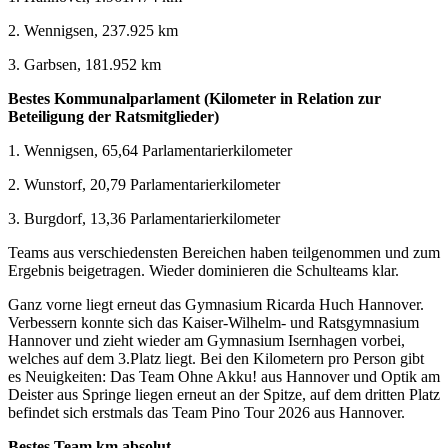
2. Wennigsen, 237.925 km
3. Garbsen, 181.952 km
Bestes Kommunalparlament (Kilometer in Relation zur
Beteiligung der Ratsmitglieder)
1. Wennigsen, 65,64 Parlamentarierkilometer
2. Wunstorf, 20,79 Parlamentarierkilometer
3. Burgdorf, 13,36 Parlamentarierkilometer
Teams aus verschiedensten Bereichen haben teilgenommen und zum
Ergebnis beigetragen. Wieder dominieren die Schulteams klar.
Ganz vorne liegt erneut das Gymnasium Ricarda Huch Hannover.
Verbessern konnte sich das Kaiser-Wilhelm- und Ratsgymnasium
Hannover und zieht wieder am Gymnasium Isernhagen vorbei,
welches auf dem 3.Platz liegt. Bei den Kilometern pro Person gibt
es Neuigkeiten: Das Team Ohne Akku! aus Hannover und Optik am
Deister aus Springe liegen erneut an der Spitze, auf dem dritten Platz
befindet sich erstmals das Team Pino Tour 2026 aus Hannover.
Bestes Team km absolut