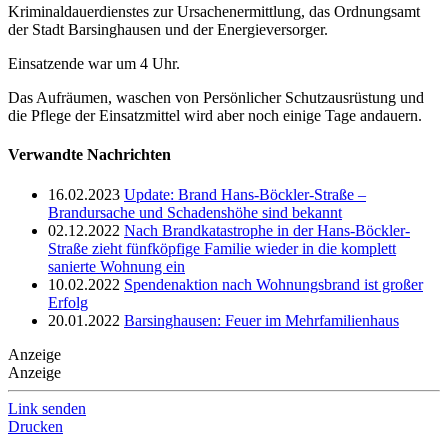
Kriminaldauerdienstes zur Ursachenermittlung, das Ordnungsamt
der Stadt Barsinghausen und der Energieversorger.
Einsatzende war um 4 Uhr.
Das Aufräumen, waschen von Persönlicher Schutzausrüstung und
die Pflege der Einsatzmittel wird aber noch einige Tage andauern.
Verwandte Nachrichten
16.02.2023
Update: Brand Hans-Böckler-Straße –
Brandursache und Schadenshöhe sind bekannt
02.12.2022
Nach Brandkatastrophe in der Hans-Böckler-
Straße zieht fünfköpfige Familie wieder in die komplett
sanierte Wohnung ein
10.02.2022
Spendenaktion nach Wohnungsbrand ist großer
Erfolg
20.01.2022
Barsinghausen: Feuer im Mehrfamilienhaus
Anzeige
Anzeige
Link senden
Drucken