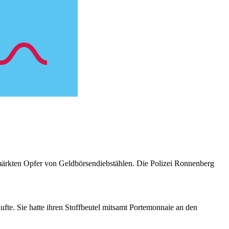
rkten Opfer von Geldbörsendiebstählen. Die Polizei Ronnenberg
fte. Sie hatte ihren Stoffbeutel mitsamt Portemonnaie an den