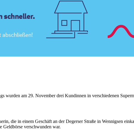
ags wurden am 29. November drei Kundinnen in verschiedenen Supermä
in, die in einem Geschäft an der Degerser Straße in Wennigsen einkau
hre Geldbörse verschwunden war.