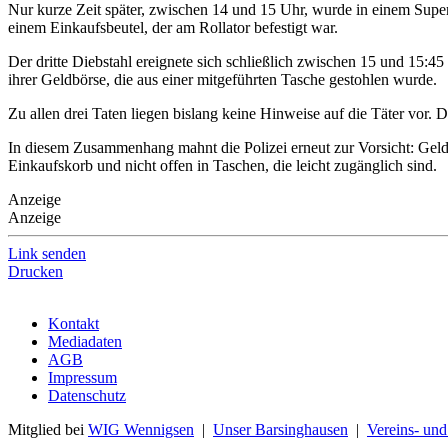
Nur kurze Zeit später, zwischen 14 und 15 Uhr, wurde in einem Supe
einem Einkaufsbeutel, der am Rollator befestigt war.
Der dritte Diebstahl ereignete sich schließlich zwischen 15 und 15:
ihrer Geldbörse, die aus einer mitgeführten Tasche gestohlen wurde.
Zu allen drei Taten liegen bislang keine Hinweise auf die Täter vor. 
In diesem Zusammenhang mahnt die Polizei erneut zur Vorsicht: Geldb
Einkaufskorb und nicht offen in Taschen, die leicht zugänglich sind.
Anzeige
Anzeige
Link senden
Drucken
Kontakt
Mediadaten
AGB
Impressum
Datenschutz
Mitglied bei
WIG Wennigsen
|
Unser Barsinghausen
|
Vereins- un