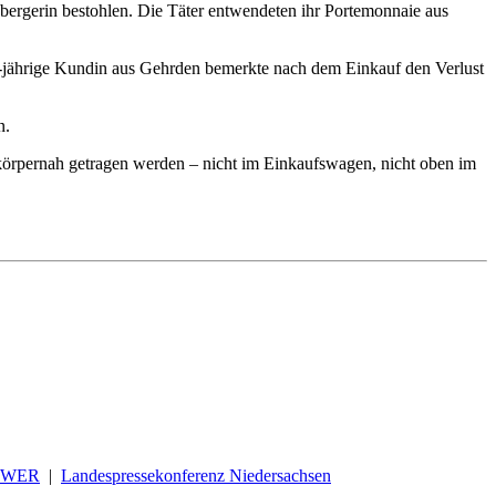
bergerin bestohlen. Die Täter entwendeten ihr Portemonnaie aus
63-jährige Kundin aus Gehrden bemerkte nach dem Einkauf den Verlust
n.
 körpernah getragen werden – nicht im Einkaufswagen, nicht oben im
OWER
|
Landespressekonferenz Niedersachsen