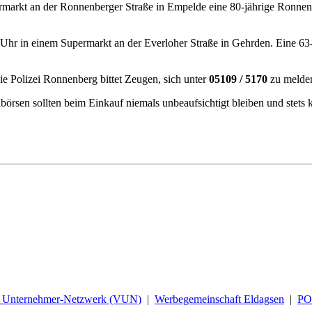
rmarkt an der Ronnenberger Straße in Empelde eine 80-jährige Ronnen
45 Uhr in einem Supermarkt an der Everloher Straße in Gehrden. Eine 
Die Polizei Ronnenberg bittet Zeugen, sich unter
05109 / 5170
zu melde
örsen sollten beim Einkauf niemals unbeaufsichtigt bleiben und stets
d Unternehmer-Netzwerk (VUN)
|
Werbegemeinschaft Eldagsen
|
P